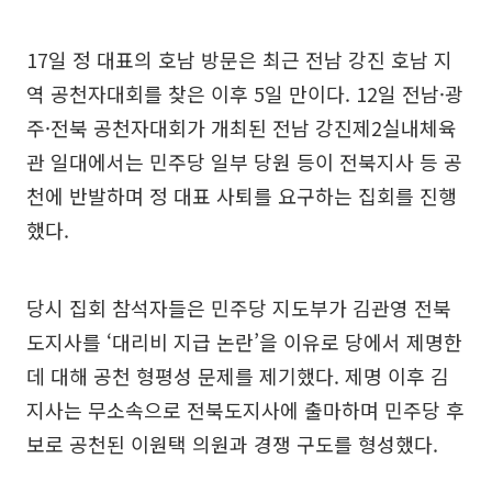
17일 정 대표의 호남 방문은 최근 전남 강진 호남 지
역 공천자대회를 찾은 이후 5일 만이다. 12일 전남·광
주·전북 공천자대회가 개최된 전남 강진제2실내체육
관 일대에서는 민주당 일부 당원 등이 전북지사 등 공
천에 반발하며 정 대표 사퇴를 요구하는 집회를 진행
했다.
당시 집회 참석자들은 민주당 지도부가 김관영 전북
도지사를 ‘대리비 지급 논란’을 이유로 당에서 제명한
데 대해 공천 형평성 문제를 제기했다. 제명 이후 김
지사는 무소속으로 전북도지사에 출마하며 민주당 후
보로 공천된 이원택 의원과 경쟁 구도를 형성했다.