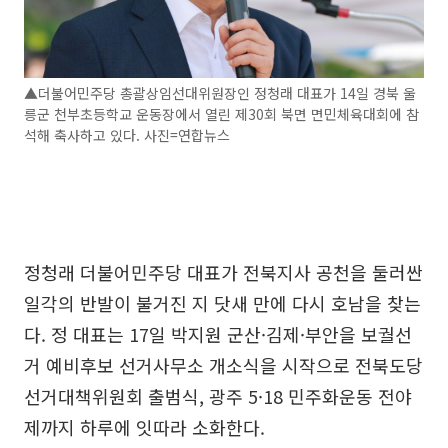
▲더불어민주당 총괄상임선대위원장인 정청래 대표가 14일 경북 울
릉군 천부초등학교 운동장에서 열린 제30회 북면 면민체육대회에 참
석해 축사하고 있다. 사진=연합뉴스
정청래 더불어민주당 대표가 전북지사 공천을 둘러싼
일각의 반발이 불거진 지 닷새 만에 다시 호남을 찾는
다. 정 대표는 17일 박지원 군산·김제·부안을 보궐선
거 예비후보 선거사무소 개소식을 시작으로 전북도당
선거대책위원회 출범식, 광주 5·18 민주화운동 전야
제까지 하루에 잇따라 소화한다.