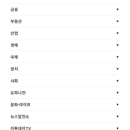
금융
부동산
산업
경제
국제
정치
사회
오피니언
문화·라이프
뉴스발전소
이투데이TV