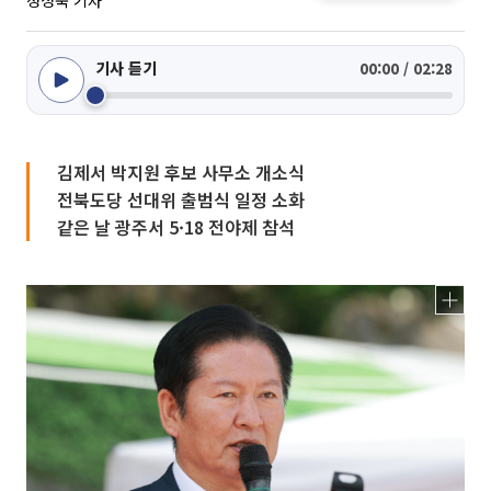
정성욱 기자
기사 듣기
00:00 / 02:28
김제서 박지원 후보 사무소 개소식
전북도당 선대위 출범식 일정 소화
같은 날 광주서 5·18 전야제 참석