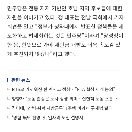
민주당은 전통 지지 기반인 호남 지역 후보들에 대한
지원을 이어가고 있다. 정 대표는 전날 국회에서 기자
회견을 열고 “정부가 청와대에서 발표한 정책들을 제
도화하고 법제화하는 것은 민주당”이라며 “당정청이
한 몸, 한뜻으로 가야 새만금 개발도 더욱 속도감 있
게 추진되지 않겠나”라고 했다.
관련 뉴스
BTS로 가까워진 한·멕시코 정상…"FTA 협상 재개 논의"
양향자 “노동 존중은 노사 상생 의미…실질적 노동 소통 제도화”
김미애, ‘간병·취학·지방근무’ 1주택 비과세 구제법 발의
‘경험 無도 환영’ 첫 일자리 도전 설명서