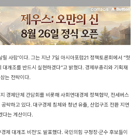
살릴 사람’이다. 그는 지난 7일 아시아포럼21 정책토론회에서 “첫
경제 대개조를 반드시 실현하겠다”고 밝혔다. 경제부총리와 기획재
 삼는 전략이다.
단지 경제단체 간담회를 비롯해 사회연대경제 정책협약, 전세버스
 공략하고 있다. 대구경제 침체와 청년 유출, 산업구조 전환 지연
하겠다는 계산이다.
대구경제 대개조 비전’도 발표했다. 국민의힘 구청장·군수 후보들이