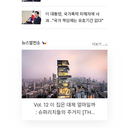
이 대통령, 국가폭력 피해자에 사
과…"국가 책임에는 유효기간 없다"
뉴스발전소
Vol. 12 이 집은 대체 얼마일까
: 슈퍼리치들의 주거지 [THE
RARE]