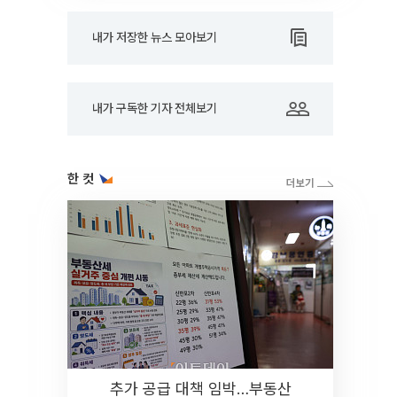
내가 저장한 뉴스 모아보기
내가 구독한 기자 전체보기
한 컷
추가 공급 대책 임박…부동산