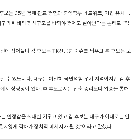
 후보는 35년 경제 관료 경험과 중앙정부 네트워크, 기업 유치 능
 대구의 폐쇄적 정치구조를 바꿔야 경제도 살아난다는 논리로 “정
전에 접어들며 김 후보는 TK신공항 이슈를 띄우고 추 후보는 보
질 수 있느냐다. 대구는 여전히 국민의힘 우세 지역이지만 김 후
에서 상징성이 있다. 추 후보로서는 단순 승리보다 압승을 통해
라는 안정감을 최대한 키우고 있고 김 후보는 대구가 이대로는 안
못지않게 격차가 정치적 메시지가 될 것”이라고 말했다.