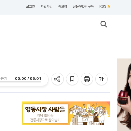
로그인
회원가입
속보창
신문/PDF 구독
RSS
00:00 / 05:01
 듣기