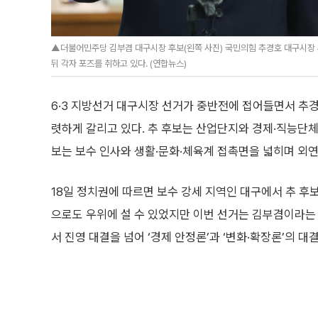
▲더불어민주당 김부겸 대구시장 후보(왼쪽 사진) 국민의힘 추경호 대구시장 
뒤 각자 포즈를 취하고 있다. (연합뉴스)
6·3 지방선거 대구시장 선거가 중반전에 접어들면서 추
렷하게 갈리고 있다. 추 후보는 산업단지와 경제·직능단체
보는 보수 인사와 생활·문화·체육계 접촉면을 넓히며 외
18일 정치권에 따르면 보수 강세 지역인 대구에서 추 후보
으로도 우위에 설 수 있었지만 이번 선거는 김부겸이라는
서 진영 대결을 넘어 ‘경제 안정론’과 ‘변화·확장론’의 대