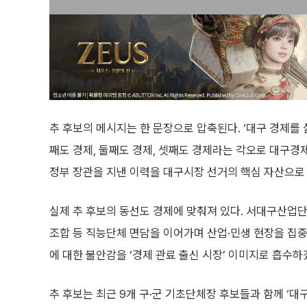
추 후보의 메시지는 한 문장으로 압축된다. ‘대구 경제를 
째도 경제, 둘째도 경제, 셋째도 경제라는 각오로 대구
정부 장관을 지낸 이력을 대구시장 선거의 핵심 자산으로
실제 추 후보의 동선도 경제에 맞춰져 있다. 서대구산업
조합 등 직능단체 면담을 이어가며 산업·민생 현장을 집중
에 대한 불안감을 ‘경제 관료 출신 시장’ 이미지로 흡수
추 후보는 최근 9개 구·군 기초단체장 후보들과 함께 ‘