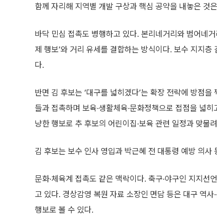
함께 자리해 지역별 개발 구상과 핵심 공약을 내놓은 것은
바닥 민심 접촉도 병행하고 있다. 본리네거리와 범어네거
제 행보’와 거리 유세를 결합하는 방식이다. 보수 지지층
다.
반면 김 후보는 ‘대구를 넓히겠다’는 확장 전략에 방점을 
들과 접촉하며 보육·생활체육·문화정책으로 접점을 넓히고
냥한 행보로 추 후보의 어린이집·보육 관련 일정과 맞물려
김 후보는 보수 인사 영입과 박근혜 전 대통령 예방 의사
문화·체육계 접촉도 같은 맥락이다. 축구·야구인 지지선
고 있다. 경상감영 복원 자료 소장인 면담 등은 대구 역
행보로 볼 수 있다.