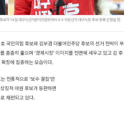
후보가 14일 대구시선거관리위원회에서 6·3 지방선거 대구시장 후보 등록 신청을 한
경호 국민의힘 후보와 김부겸 더불어민주당 후보의 선거 전략이 뚜
를 촘촘히 훑으며 ‘경제시장’ 이미지를 전면에 세우고 있고 김 후
연 확장에 집중하는 모습이다.
는 전통적으로 ‘보수 결집’만
 상징적 야권 후보가 등판하면
결로 재편되고 있다.