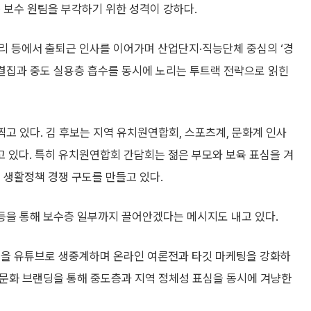
 보수 원팀을 부각하기 위한 성격이 강하다.
리 등에서 출퇴근 인사를 이어가며 산업단지·직능단체 중심의 ‘경
 결집과 중도 실용층 흡수를 동시에 노리는 투트랙 전략으로 읽힌
찍고 있다. 김 후보는 지역 유치원연합회, 스포츠계, 문화계 인사
 있다. 특히 유치원연합회 간담회는 젊은 부모와 보육 표심을 겨
 생활정책 경쟁 구도를 만들고 있다.
 등을 통해 보수층 일부까지 끌어안겠다는 메시지도 내고 있다.
언을 유튜브로 생중계하며 온라인 여론전과 타깃 마케팅을 강화하
사·문화 브랜딩을 통해 중도층과 지역 정체성 표심을 동시에 겨냥한