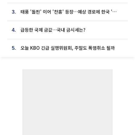
태풍 '돌핀' 이어 '찬홈' 등장…예상 경로에 한국 '한숨'
3.
급등한 국제 금값…국내 금시세는?
4.
오늘 KBO 긴급 실행위원회, 주말도 폭염취소 될까
5.