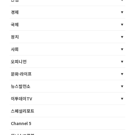
경제
국제
정치
사회
오피니언
문화·라이프
뉴스발전소
이투데이TV
스페셜리포트
Channel 5