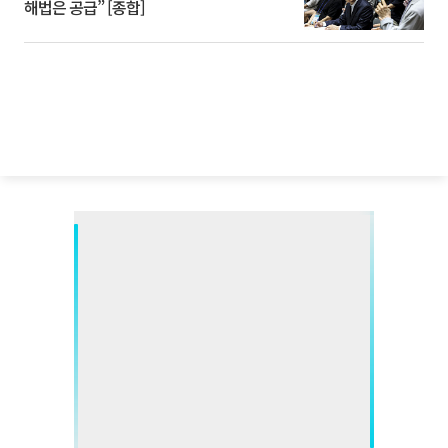
해법은 공급” [종합]