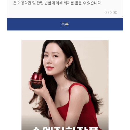
0 / 300