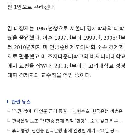
천 1인으로 꾸려진다.
김 내정자는 1967년생으로 서울대 경제학과와 대학
원을 졸업했다. 이후 1997년부터 1999년, 2003년부
터 2010년까지 미 연방준비제도이사회 소속 경제학
자로 활동했고 미 조지타운대학교와 버지니아대학교
에서 교편을 잡았다. 2010년부터는 고려대학교 정경
대학 경제학과 교수직을 역임 중이다.
관련 뉴스
'의견 첨예' 미 연준 금리 동결…'신현송호' 한국은행 셈법은
한국은행 노조 "신현송 총재 취임 '환영'⋯소신 갖고 업무 임해야"
李대통령, 신현송 한국은행 총재 임명안 재가…21일 공식 취임