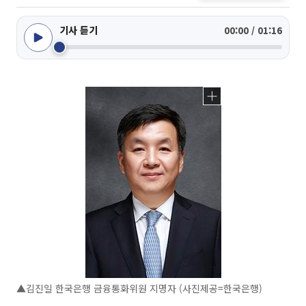
기사 듣기
00:00 / 01:16
▲김진일 한국은행 금융통화위원 지명자 (사진제공=한국은행)