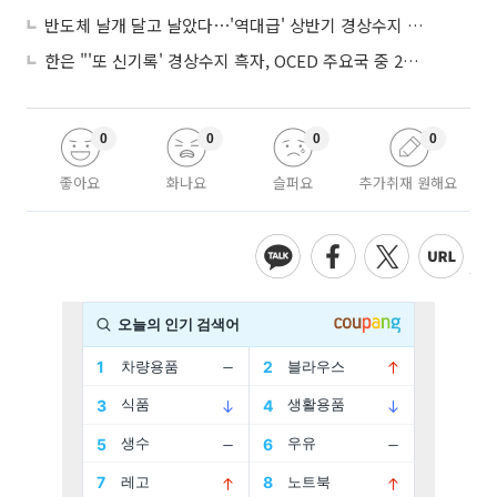
반도체 날개 달고 날았다⋯'역대급' 상반기 경상수지 흑자 2000억달러 육박
한은 "'또 신기록' 경상수지 흑자, OCED 주요국 중 2위⋯반도체 수출 효과"
0
0
0
0
좋아요
화나요
슬퍼요
추가취재 원해요