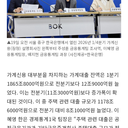
▲19일 오전 서울 중구 한국은행에서 열린 2026년 1/4분기 가계신
용(잠정) 설명회사진 왼쪽부터 주성훈 금융통계팀 조사역, 이혜영 금
융통계팀장, 배지현 금융통계팀 과장 (사진제공=한국은행)
가계신용 대부분을 차지하는 가계대출 잔액은 1분기
1865조8000억원으로 전분기보다 12조9000억원 늘
었다. 이는 전분기(11조3000억원)보다 증가폭이 확
대된 것이다. 이 중 주택 관련 대출 규모가 1178조
6000억원으로 전분기 대비 8조1000억원 늘었다. 이
혜영 한은 경제통계1국 팀장은 “주택 관련 대출은 공
적금융기관과 기타금융중개회사 주택대출 규모가 정