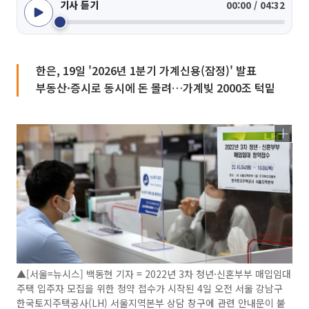
기사 듣기
00:00 / 04:32
한은, 19일 '2026년 1분기 가계신용(잠정)' 발표
부동산·증시로 동시에 돈 몰려…가계빚 2000조 턱밑
▲[서울=뉴시스] 백동현 기자 = 2022년 3차 청년·신혼부부 매입임대
주택 입주자 모집을 위한 청약 접수가 시작된 4일 오전 서울 강남구
한국토지주택공사(LH) 서울지역본부 상담 창구에 관련 안내문이 붙