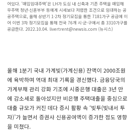
어있다. '매입임대주택'은 LH가 도심 내 신축과 기존 주택을 매입해
무주택 청년·신혼부부 등에게 시세보다 저렴한 조건으로 임대하는 공
공주택으로, 올해 상반기 1·2차 정기모집을 통한 7181가구 공급에 이
어 이번 3차 정기모집을 통해 전국 76개 시·군·구에서 총 3310가구를
공급한다. 2022.10.04. livertrent@newsis.com (뉴시스)
올해 1분기 국내 가계빚(가계신용) 잔액이 2000조원
에 육박하며 역대 최대 기록을 경신했다. 금융당국의
가계부채 관리 강화 기조에 시중은행 대출은 3년 만
에 감소세로 돌아섰지만 비은행 주택대출을 중심으로
대출 규모가 커진 데다 증시 활황 속 ‘빚투(빚내서 투
자)’가 늘면서 증권사 신용공여액이 증가한 점도 영향
을 미쳤다.