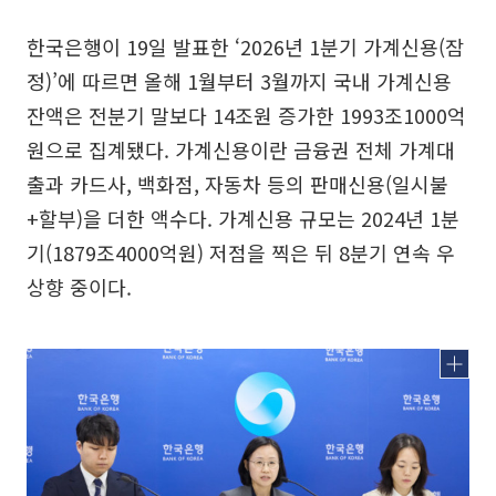
한국은행이 19일 발표한 ‘2026년 1분기 가계신용(잠
정)’에 따르면 올해 1월부터 3월까지 국내 가계신용
잔액은 전분기 말보다 14조원 증가한 1993조1000억
원으로 집계됐다. 가계신용이란 금융권 전체 가계대
출과 카드사, 백화점, 자동차 등의 판매신용(일시불
+할부)을 더한 액수다. 가계신용 규모는 2024년 1분
기(1879조4000억원) 저점을 찍은 뒤 8분기 연속 우
상향 중이다.