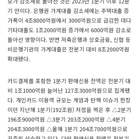
모가 감소세로 돌아선 것은 2023년 1분기 이후 12분
기 만이다. 은행권 가계대출 감소세에는 주택대출 증
가폭이 4조8000억원에서 3000억원으로 급감한 데다
기타대출도 1조2000억원 증가에서 6000억원 감소로
돌아선 영향이다. 반면 저축은행과 상호금융, 신협 등
비은행기관의 가계대출은 전분기 대비 8조2000억원
확대됐다.
카드결제를 포함한 1분기 판매신용 잔액은 전분기 대
비 1조1000억원 늘어난 127조3000억원으로 집계됐
다. 개인카드 이용액 규모는 계엄과 탄핵 이슈가 한창
이던 지난해 1분기(192조원) 저점을 찍은 후 △2분기
196조9000억원 △3분기 203조2000억원 △4분기
204조3000억원 △올해 1분기 204조7000억원으로
꾸준히 상승하고 있다. 다만 판매신용 잔액은 전분기