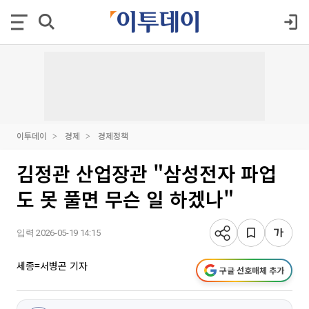
이투데이
경제
경제정책
김정관 산업장관 "삼성전자 파업
도 못 풀면 무슨 일 하겠나"
입력 2026-05-19 14:15
세종=서병곤 기자
구글 선호매체 추가