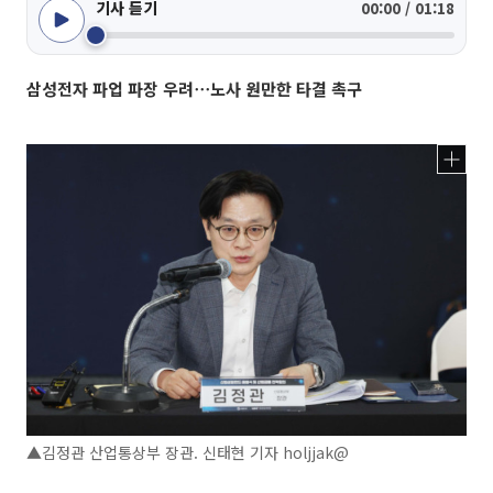
기사 듣기
00:00 / 01:18
삼성전자 파업 파장 우려⋯노사 원만한 타결 촉구
▲김정관 산업통상부 장관. 신태현 기자 holjjak@