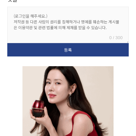
0 / 300