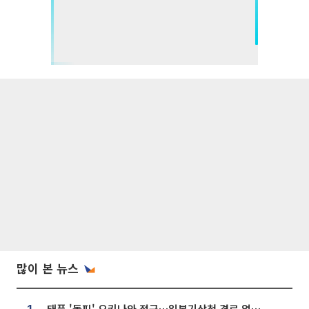
많이 본 뉴스
태풍 '돌핀' 오키나와 접근…일본기상청 경로 업데이트