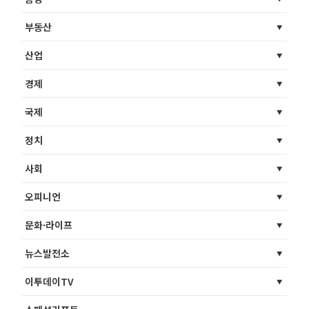
부동산
산업
경제
국제
정치
사회
오피니언
문화·라이프
뉴스발전소
이투데이TV