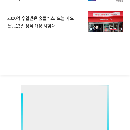
2000억 수혈받은 홈플러스 ‘오늘 가오
픈’...13일 정식 개장 시험대