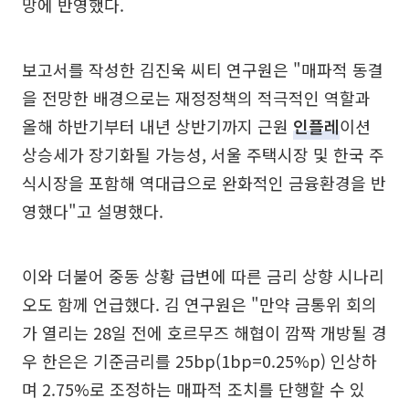
망에 반영했다.
보고서를 작성한 김진욱 씨티 연구원은 "매파적 동결
을 전망한 배경으로는 재정정책의 적극적인 역할과
올해 하반기부터 내년 상반기까지 근원
인플레
이션
상승세가 장기화될 가능성, 서울 주택시장 및 한국 주
식시장을 포함해 역대급으로 완화적인 금융환경을 반
영했다"고 설명했다.
이와 더불어 중동 상황 급변에 따른 금리 상향 시나리
오도 함께 언급했다. 김 연구원은 "만약 금통위 회의
가 열리는 28일 전에 호르무즈 해협이 깜짝 개방될 경
우 한은은 기준금리를 25bp(1bp=0.25%p) 인상하
며 2.75%로 조정하는 매파적 조치를 단행할 수 있