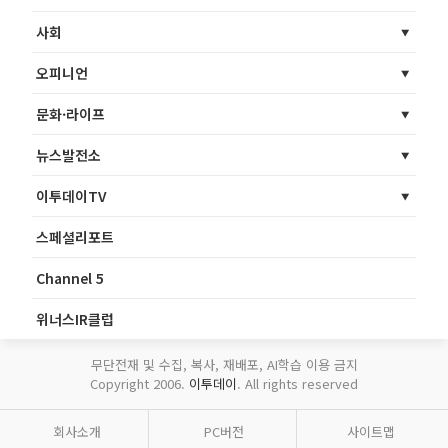
사회
오피니언
문화·라이프
뉴스발전소
이투데이TV
스페셜리포트
Channel 5
위너스IR클럽
무단전재 및 수집, 복사, 재배포, AI학습 이용 금지
Copyright 2006.
이투데이
. All rights reserved
회사소개
PC버전
사이트맵