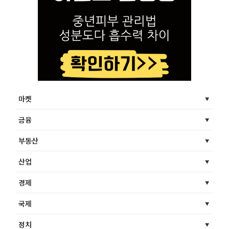
마켓
금융
부동산
산업
경제
국제
정치