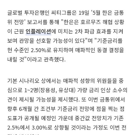
글로벌 투자은행인 씨티그룹은 19일 '5월 한은 금통
위 전망' 보고서를 통해 "한은은 호르무즈 해협 상황
이 근원
인플레이션
에 미치는 2차 파급 효과를 지켜
보며 관망을 선호할 가능성이 있다"며 "기준금리를
현 수준인 2.50%로 유지하며 매파적인 동결 결정을
내릴 것"이라고 관측했다.
기본 시나리오 상에서는 매파적 성향의 위원들을 중
심으로 1~2명(장용성, 유상대) 가량 금리 인상 소수의
견이 제시될 가능성을 제시했다. 또 이번 금통위에서
향후 6개월 간 조건부 기준금리 전망에 점을 찍는 점
도표가 공개될 예정인 가운데 중간값 전망치가 기존
2.5%에서 3.00%로 상향될 것이라는 가정도 이번 전