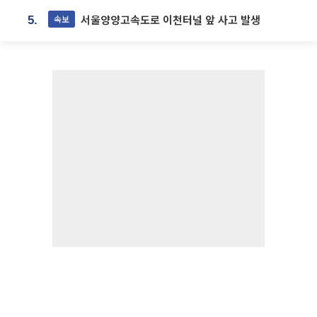
서울양양고속도로 이천터널 앞 사고 발생
속보
5.