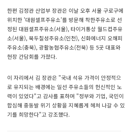
한편 김정관 산업부 장관은 이날 오후 서울 구로구에
위치한 '대원셀프주유소'를 방문해 착한주유소로 선
정된 대원셀프주유소(서울), 타이거통상 월드컵주유
소(서울), 북두칠성주유소(인천), 신화에너지 오해피
주유소(충북), 광활농협주유소(전북) 등 5곳 대표와
현장 간담회를 가졌다.
이 자리에서 김 장관은 "국내 석유 가격이 안정적으
로 유지되는 배경에는 일선 주유소들의 헌신적인 노
력이 있었다"고 감사를 표하며 "정부와 기업, 국민이
합심해 중동발 위기 상황을 지혜롭게 헤쳐 나갈 수 있
기를 희망한다"고 강조했다.