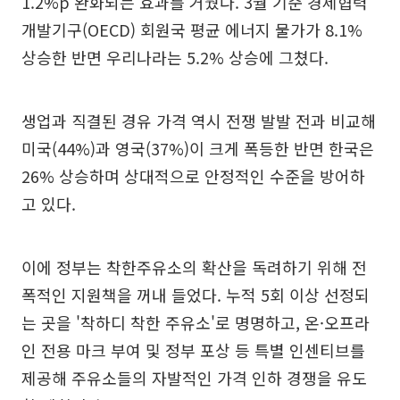
1.2%p 완화되는 효과를 거뒀다. 3월 기준 경제협력
개발기구(OECD) 회원국 평균 에너지 물가가 8.1%
상승한 반면 우리나라는 5.2% 상승에 그쳤다.
생업과 직결된 경유 가격 역시 전쟁 발발 전과 비교해
미국(44%)과 영국(37%)이 크게 폭등한 반면 한국은
26% 상승하며 상대적으로 안정적인 수준을 방어하
고 있다.
이에 정부는 착한주유소의 확산을 독려하기 위해 전
폭적인 지원책을 꺼내 들었다. 누적 5회 이상 선정되
는 곳을 '착하디 착한 주유소'로 명명하고, 온·오프라
인 전용 마크 부여 및 정부 포상 등 특별 인센티브를
제공해 주유소들의 자발적인 가격 인하 경쟁을 유도