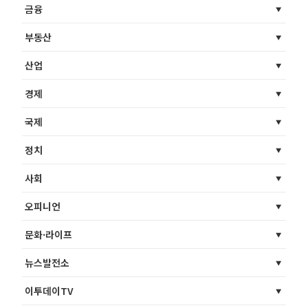
금융
부동산
산업
경제
국제
정치
사회
오피니언
문화·라이프
뉴스발전소
이투데이TV