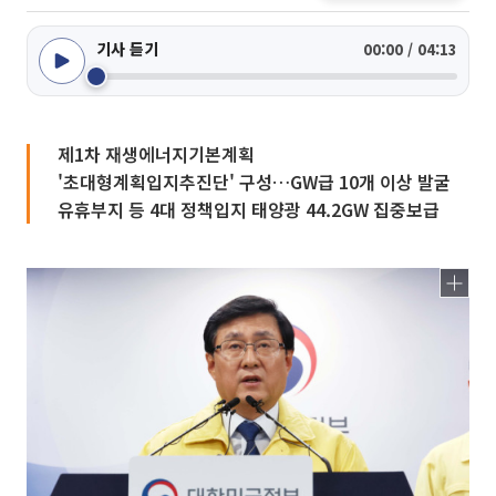
기사 듣기
00:00 / 04:13
제1차 재생에너지기본계획
'초대형계획입지추진단' 구성…GW급 10개 이상 발굴
유휴부지 등 4대 정책입지 태양광 44.2GW 집중보급