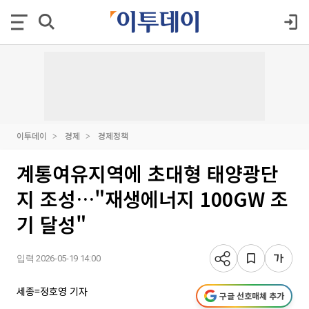
이투데이
경제
경제정책
계통여유지역에 초대형 태양광단
지 조성…"재생에너지 100GW 조
기 달성"
입력 2026-05-19 14:00
세종=정호영 기자
구글 선호매체 추가