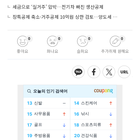
세금으로 ‘실거주’ 압박…전기차 빠진 생산공제
장특공제 축소·거주공제 10억원 상한 검토…양도세 실거주 중심 개편
0
0
0
0
좋아요
화나요
슬퍼요
추가취재 원해요