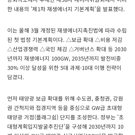
한 내용의 '제1차 재생에너지 기본계획'을 발표했다.
이는 올해 3월 개정된 재생에너지촉진법에 따라 수립
된 첫 법정 기본계획이다. △보급 확대 △비용 저감
△산업경쟁력 △국민 체감 △거버넌스 확대 등 2030
년까지 재생에너지 100GW, 2035년까지 발전비중
30% 이상 달성을 위한 5대 과제·10대 이행 전략이
담겼다.
먼저 태양광 보급 확대를 위해 수도권, 충청권, 강원
권 간척지와 접경지역 등을 중심으로 GW급 초대형
태양광 거점(플래그쉽) 단지를 조성한다. 정부는 '초
대형계획입지발굴추진단'을 구성해 2030년까지 10