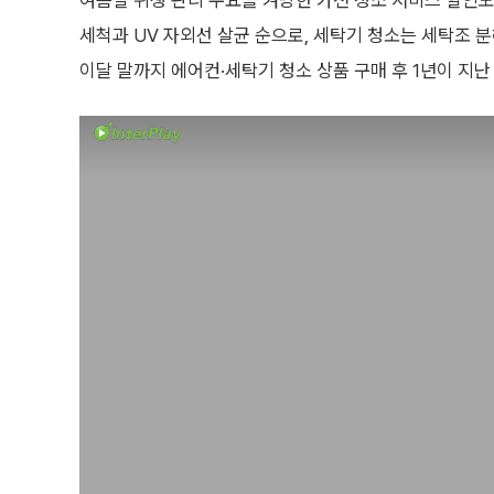
여름철 위생 관리 수요를 겨냥한 가전 청소 서비스 할인도
세척과 UV 자외선 살균 순으로, 세탁기 청소는 세탁조 분
이달 말까지 에어컨·세탁기 청소 상품 구매 후 1년이 지난