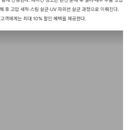
 함께 진행한다. 에어컨 청소는 완전 분해 후 필터·내부 부품 고압
해 후 고압 세척·스팀 살균·UV 자외선 살균 과정으로 이뤄진다.
 고객에게는 최대 10% 할인 혜택을 제공한다.