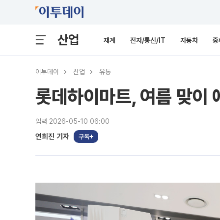
산업
재계
전자/통신/IT
자동차
중
이투데이
산업
유통
롯데하이마트, 여름 맞이
입력 2026-05-10 06:00
연희진 기자
구독