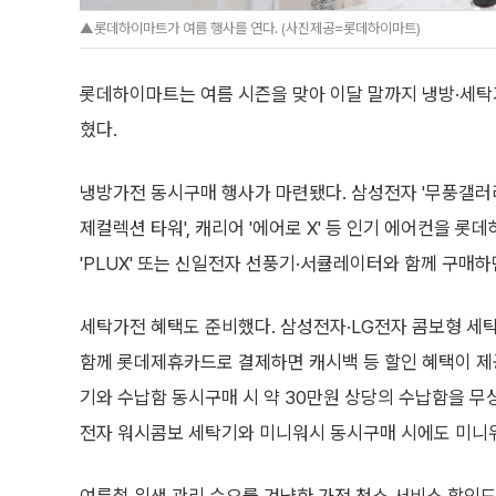
▲롯데하이마트가 여름 행사를 연다. (사진제공=롯데하이마트)
롯데하이마트는 여름 시즌을 맞아 이달 말까지 냉방·세탁가
혔다.
냉방가전 동시구매 행사가 마련됐다. 삼성전자 '무풍갤러리',
제컬렉션 타워', 캐리어 '에어로 X' 등 인기 에어컨을 롯
'PLUX' 또는 신일전자 선풍기·서큘레이터와 함께 구매하
세탁가전 혜택도 준비했다. 삼성전자·LG전자 콤보형 세
함께 롯데제휴카드로 결제하면 캐시백 등 할인 혜택이 제공
기와 수납함 동시구매 시 약 30만원 상당의 수납함을 무상
전자 워시콤보 세탁기와 미니워시 동시구매 시에도 미니