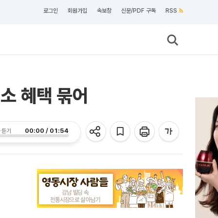
로그인
회원가입
속보창
신문/PDF 구독
RSS
소 혜택 묶어
00:00 / 01:54
 듣기