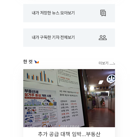
내가 저장한 뉴스 모아보기
내가 구독한 기자 전체보기
한 컷
추가 공급 대책 임박…부동산