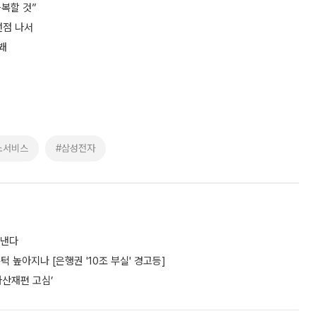
극복할 것”
선점 나서
봬
소서비스
#삼성전자
도낸다
턱 높아지나 [은행권 '10조 부실' 경고등]
자산재편 고심’