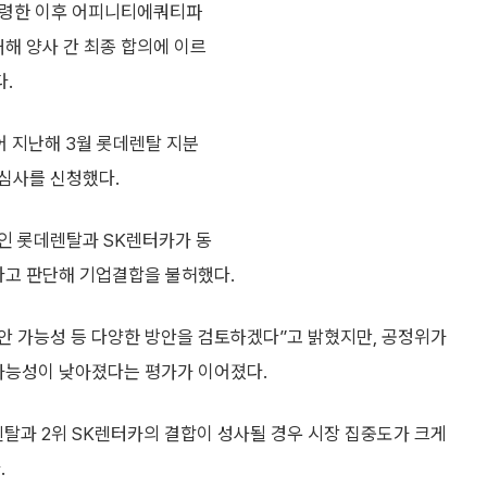
수령한 이후 어피니티에쿼티파
대해 양사 간 최종 합의에 이르
다.
어 지난해 3월 롯데렌탈 지분
 심사를 신청했다.
자인 롯데렌탈과 SK렌터카가 동
다고 판단해 기업결합을 불허했다.
제안 가능성 등 다양한 방안을 검토하겠다”고 밝혔지만, 공정위가
 가능성이 낮아졌다는 평가가 이어졌다.
탈과 2위 SK렌터카의 결합이 성사될 경우 시장 집중도가 크게
.