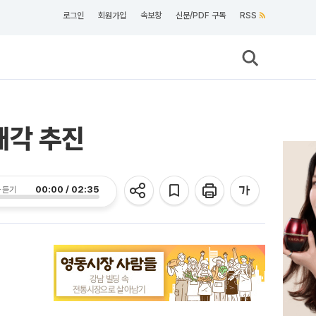
로그인
회원가입
속보창
신문/PDF 구독
RSS
매각 추진
00:00 / 02:35
 듣기