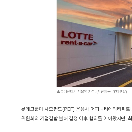
▲롯데렌터카 서울역 지점. (사진제공=롯데렌탈)
롯데그룹이 사모펀드(PEF) 운용사 어피니티에쿼티파트
위원회의 기업결합 불허 결정 이후 협의를 이어왔지만, 