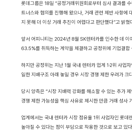
롯데그룹은 18일 “공정거래위원회로부터 심사 결과를 
트너스와 협의를 진행해 왔으나, 거래 관련 제반 사항에 
지 못해 더 이상 거래 추진이 어렵다고 판단했다”고 밝혔
앞서 어피니티는 2024년 8월 SK렌터카를 인수한 데 이
63.5%를 취득하는 계약을 체결하고 공정위에 기업결합
하지만 공정위는 지난 1월 국내 렌터카 업계 1·2위 사업
일한 지배구조 아래 놓일 경우 시장 경쟁 제한 우려가 크
당시 양측은 “시장 지배력 강화를 해소할 수 있는 추가 
경쟁 제한 가능성을 핵심 사유로 제시한 만큼 거래 성사
업계에서는 국내 렌터카 시장 점유율 1위 사업자인 롯데렌
높아질 수 있다는 점이 부담으로 작용한 것으로 보고 있다