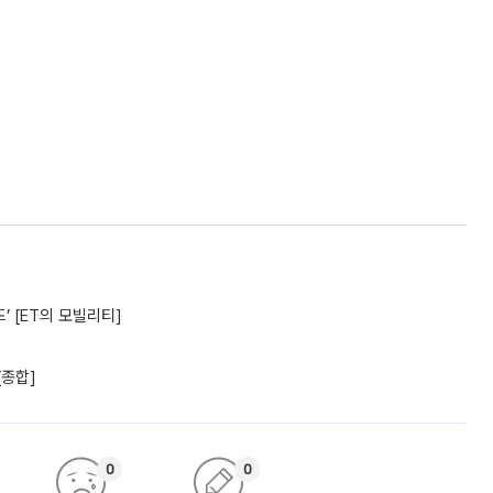
’ [ET의 모빌리티]
[종합]
0
0