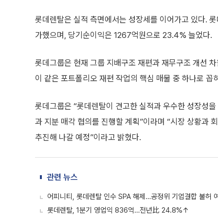
롯데렌탈은 실적 측면에서는 성장세를 이어가고 있다. 롯데
가했으며, 당기순이익은 1267억원으로 23.4% 늘었다.
롯데그룹은 현재 그룹 지배구조 재편과 재무구조 개선 차
이 같은 포트폴리오 재편 작업의 핵심 매물 중 하나로 꼽
롯데그룹은 “롯데렌탈이 견고한 실적과 우수한 성장성을 
과 지분 매각 협의를 진행할 계획”이라며 “시장 상황과 
추진해 나갈 예정”이라고 밝혔다.
관련 뉴스
어피니티, 롯데렌탈 인수 SPA 해제…공정위 기업결합 불허 
롯데렌탈, 1분기 영업익 836억…전년比 24.8%↑