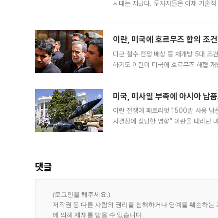
시대는 지났다. 투자자들은 이제 기술적
은 거시경제 불확실성 속에 실적과 성과
이란, 미국에 호르무즈 합의 조건 
미군 철수·전쟁 배상 등 재개방 5대 조건
하기도 이란이 미국에 호르무즈 해협 개
라며 조심스러운 반응을 보였다. 8일(
미국, 미사일 부족에 아시아 납
이란 전쟁에 패트리엇 1500발 사용 남
사결정에 상당한 영향” 이란을 때리던 
급에 문제가 없다고 해명했지만, 아시아
댓글