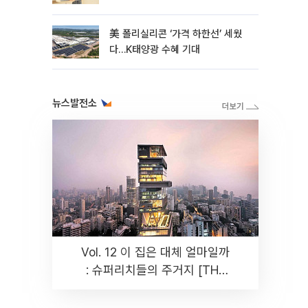
美 폴리실리콘 ‘가격 하한선’ 세웠
다…K태양광 수혜 기대
뉴스발전소
Vol. 12 이 집은 대체 얼마일까
: 슈퍼리치들의 주거지 [THE
RARE]