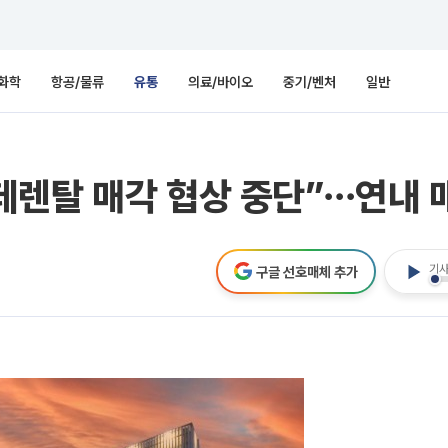
화학
항공/물류
유통
의료/바이오
중기/벤처
일반
데렌탈 매각 협상 중단”⋯연내 
기사
구글 선호매체 추가