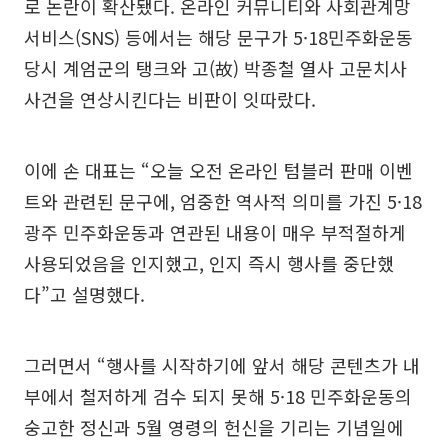
로 논란이 확산됐다. 온라인 커뮤니티와 사회관계망
서비스(SNS) 등에서는 해당 문구가 5·18민주화운동
당시 계엄군의 탱크와 고(故) 박종철 열사 고문치사
사건을 연상시킨다는 비판이 잇따랐다.
이에 손 대표는 “오늘 오전 온라인 텀블러 판매 이벤
트와 관련된 문구에, 엄중한 역사적 의미를 가진 5·18
광주 민주화운동과 연관된 내용이 매우 부적절하게
사용되었음을 인지했고, 인지 즉시 행사를 중단했
다”고 설명했다.
그러면서 “행사를 시작하기에 앞서 해당 콘텐츠가 내
부에서 철저하게 검수 되지 못해 5·18 민주화운동의
숭고한 정신과 5월 영령의 헌신을 기리는 기념일에