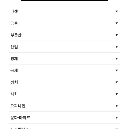
마켓
금융
부동산
산업
경제
국제
정치
사회
오피니언
문화·라이프