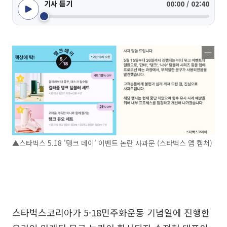
기사 듣기
00:00 / 02:40
▲스타벅스 5.18 '탱크 데이' 이벤트 논란 사과문 (스타벅스 앱 캡처)
스타벅스코리아가 5·18민주화운동 기념일에 진행한