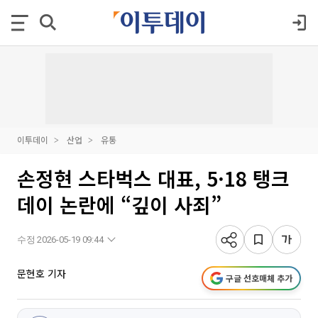
이투데이
산업
유통
손정현 스타벅스 대표, 5·18 탱크
데이 논란에 “깊이 사죄”
수정 2026-05-19 09:44
문현호 기자
구글 선호매체 추가