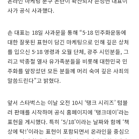
온라인 마케팅 문구 논란이 확산되자 손정현 대표이
사가 공식 사과했다.
손 대표는 18일 사과문을 통해 “5·18 민주화운동에
대한 잘못된 표현이 담긴 마케팅으로 인해 깊은 상처
를 입으신 5·18 영령과 오월 단체, 광주 시민분들, 그
리고 박종철 열사 유가족분들을 비롯해 대한민국 민
주화를 앞장섰던 모든 분들께 머리 숙여 깊은 사죄의
말씀드린다”고 밝혔다.
앞서 스타벅스는 이날 오전 10시 ‘탱크 시리즈’ 텀블
러 판매를 시작하며 공식 홈페이지에 ‘탱크데이’라는
표현을 게시했다. 특히 ‘5/18’이라는 날짜와 함께 ‘책
상에 탁!’이라는 표현이 포함되면서 온라인을 중심으