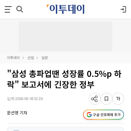
이투데이
산업
일반
"삼성 총파업땐 성장률 0.5%p 하
락" 보고서에 긴장한 정부
입력 2026-05-18 22:20
문선영 기자
구글 선호매체 추가