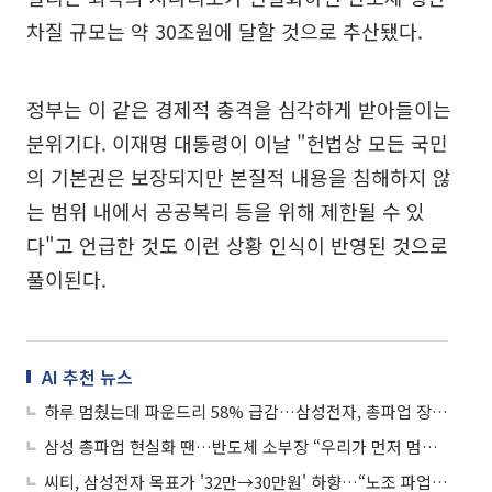
차질 규모는 약 30조원에 달할 것으로 추산됐다.
정부는 이 같은 경제적 충격을 심각하게 받아들이는
분위기다. 이재명 대통령이 이날 "헌법상 모든 국민
의 기본권은 보장되지만 본질적 내용을 침해하지 않
는 범위 내에서 공공복리 등을 위해 제한될 수 있
다"고 언급한 것도 이런 상황 인식이 반영된 것으로
풀이된다.
AI 추천 뉴스
하루 멈췄는데 파운드리 58% 급감…삼성전자, 총파업 장기화땐 공급대란
삼성 총파업 현실화 땐…반도체 소부장 “우리가 먼저 멈춘다”
씨티, 삼성전자 목표가 '32만→30만원' 하향…“노조 파업 리스크 반영”