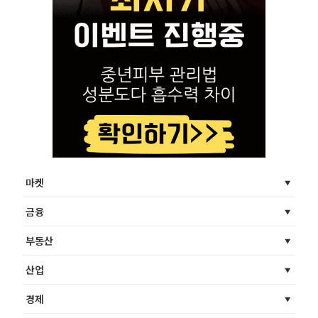
마켓
금융
부동산
산업
경제