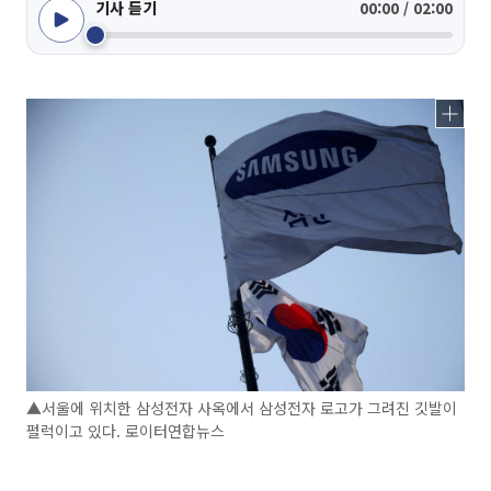
기사 듣기
00:00 / 02:00
▲서울에 위치한 삼성전자 사옥에서 삼성전자 로고가 그려진 깃발이
펄럭이고 있다. 로이터연합뉴스