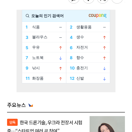
주요뉴스
한국 드론기술, 우크라 전장서 시험
단독
중…“스타트업 여러 곳 참여”