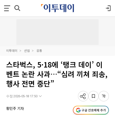
이투데이
산업
유통
스타벅스, 5·18에 ‘탱크 데이’ 이
벤트 논란 사과…“심려 끼쳐 죄송,
행사 전면 중단”
수정 2026-05-18 17:50
황민주 기자
구글 선호매체 추가