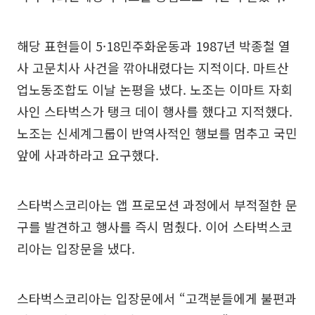
해당 표현들이 5·18민주화운동과 1987년 박종철 열
사 고문치사 사건을 깎아내렸다는 지적이다. 마트산
업노동조합도 이날 논평을 냈다. 노조는 이마트 자회
사인 스타벅스가 탱크 데이 행사를 했다고 지적했다.
노조는 신세계그룹이 반역사적인 행보를 멈추고 국민
앞에 사과하라고 요구했다.
스타벅스코리아는 앱 프로모션 과정에서 부적절한 문
구를 발견하고 행사를 즉시 멈췄다. 이어 스타벅스코
리아는 입장문을 냈다.
스타벅스코리아는 입장문에서 “고객분들에게 불편과