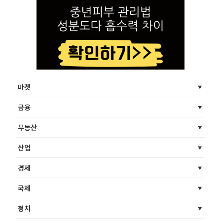
마켓
금융
부동산
산업
경제
국제
정치