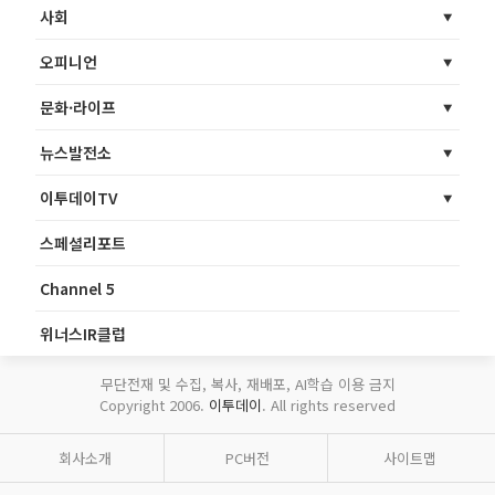
사회
오피니언
문화·라이프
뉴스발전소
이투데이TV
스페셜리포트
Channel 5
위너스IR클럽
무단전재 및 수집, 복사, 재배포, AI학습 이용 금지
Copyright 2006.
이투데이
. All rights reserved
회사소개
PC버전
사이트맵