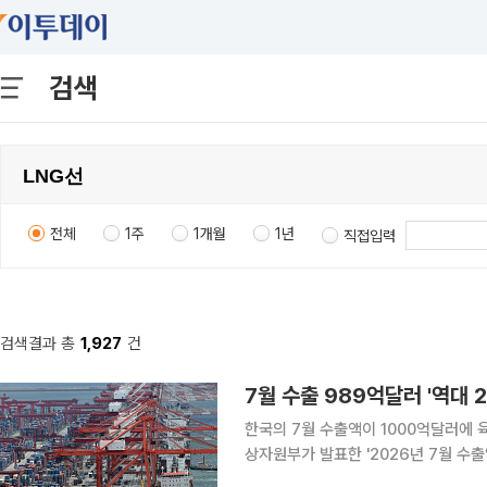
검색
전체
1주
1개월
1년
직접입력
검색결과 총
1,927
건
7월 수출 989억달러 '역대 
한국의 7월 수출액이 1000억달러에 육박하
상자원부가 발표한 '2026년 7월 수
동월보다 62.8% 증가했다. 이는 사상