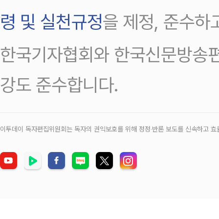
령 및 실천규정
을 제정, 준수하
한국기자협회와 한국신문방송편
강도 준수합니다.
이투데이 독자편집위원회는 독자의 권익보호를 위해 정정‧반론 보도를 신속하고 효