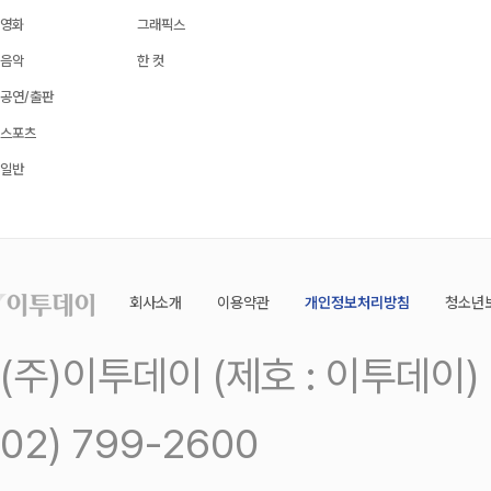
영화
그래픽스
음악
한 컷
공연/출판
스포츠
일반
회사소개
이용약관
개인정보처리방침
청소년
(주)이투데이 (제호 : 이투데이
02) 799-2600