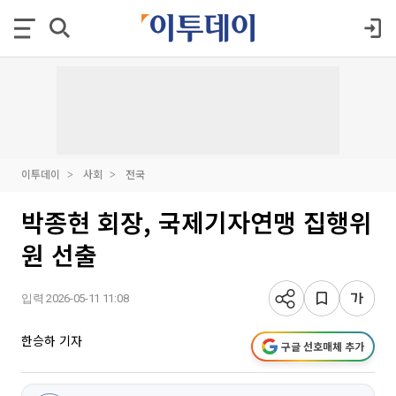
이투데이
사회
전국
박종현 회장, 국제기자연맹 집행위
원 선출
입력 2026-05-11 11:08
한승하 기자
구글 선호매체 추가