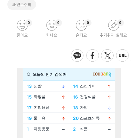
#K민주주의
0
0
0
0
좋아요
화나요
슬퍼요
추가취재 원해요