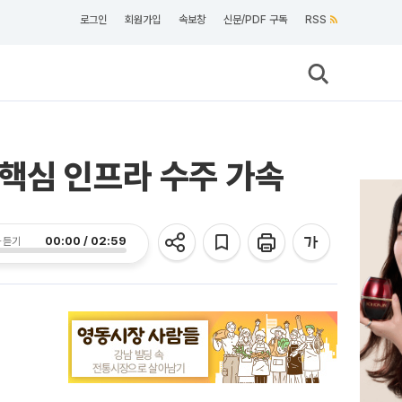
로그인
회원가입
속보창
신문/PDF 구독
RSS
핵심 인프라 수주 가속
00:00 / 02:59
 듣기