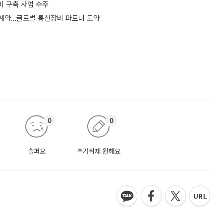
비 구축 사업 수주
 계약…글로벌 통신장비 파트너 도약
0
0
슬퍼요
추가취재 원해요