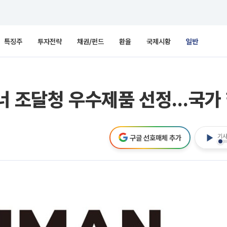
특징주
투자전략
채권/펀드
환율
국제시황
일반
너 조달청 우수제품 선정…국가 
기사
구글 선호매체 추가