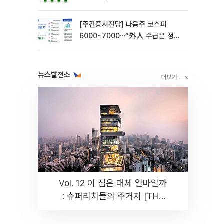
[주간증시전망] 다음주 코스피
6000~7000⋯“外人 수급은 정책
이 변수”
뉴스발전소
Vol. 12 이 집은 대체 얼마일까
: 슈퍼리치들의 주거지 [THE
RARE]