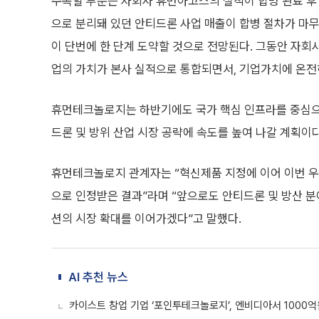
주목할 부분은 자회사 휴먼아고스의 실적이 합병 완료 후
으로 분리돼 있던 안티드론 사업 매출이 합병 절차가 마무
이 단번에 한 단계 도약할 것으로 전망된다. 그동안 자회
업의 가치가 본사 실적으로 통합되면서, 기업가치에 온전
휴먼테크놀로지는 하반기에도 국가 핵심 인프라를 중심으로
드론 및 방위 산업 시장 공략에 속도를 높여 나갈 계획이다
휴먼테크놀로지 관계자는 “혁신제품 지정에 이어 이번 우
으로 인정받은 결과”라며 “앞으로도 안티드론 및 방산 
션의 시장 확대를 이어가겠다”고 말했다.
AI 추천 뉴스
카이스트 창업 기업 ‘포인투테크놀로지’, 엔비디아서 1000억