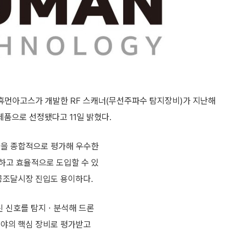
 휴먼아고스가 개발한 RF 스캐너(무선주파수 탐지장비)가 지난해
품으로 선정됐다고 11일 밝혔다.
성을 종합적으로 평가해 우수한
하고 효율적으로 도입할 수 있
공공조달시장 진입도 용이하다.
통신 신호를 탐지ㆍ분석해 드론
분야의 핵심 장비로 평가받고