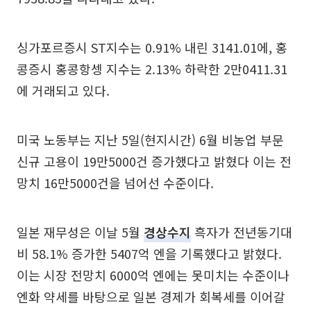
싱가포르증시 ST지수는 0.91% 내린 3141.01에, 홍
콩증시 홍콩항셍 지수는 2.13% 하락한 2만0411.31
에 거래되고 있다.
미국 노동부는 지난 5일(현지시간) 6월 비농업 부문
신규 고용이 19만5000건 증가했다고 밝혔다 이는 전
망치 16만5000건을 넘어선 수준이다.
일본 재무성은 이날 5월
경상수지
흑자가 전년동기대
비 58.1% 증가한 5407억 엔을 기록했다고 밝혔다.
이는 시장 전망치 6000억 엔에는 못미치는 수준이나
엔화 약세를 바탕으로 일본 경제가 회복세를 이어갈