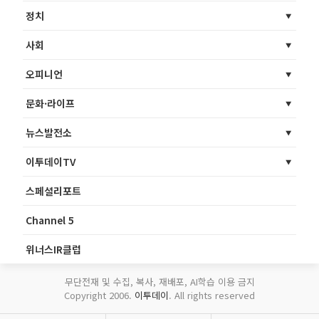
정치
사회
오피니언
문화·라이프
뉴스발전소
이투데이TV
스페셜리포트
Channel 5
위너스IR클럽
무단전재 및 수집, 복사, 재배포, AI학습 이용 금지
Copyright 2006.
이투데이
. All rights reserved