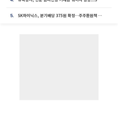
SK하이닉스, 분기배당 375원 확정…주주환원책 9월로 앞당겨 발표
5.