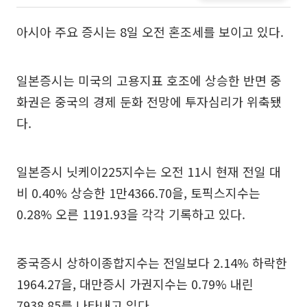
아시아 주요 증시는 8일 오전 혼조세를 보이고 있다.
일본증시는 미국의 고용지표 호조에 상승한 반면 중
화권은 중국의 경제 둔화 전망에 투자심리가 위축됐
다.
일본증시 닛케이225지수는 오전 11시 현재 전일 대
비 0.40% 상승한 1만4366.70을, 토픽스지수는
0.28% 오른 1191.93을 각각 기록하고 있다.
중국증시 상하이종합지수는 전일보다 2.14% 하락한
1964.27을, 대만증시 가권지수는 0.79% 내린
7938.85를 나타내고 있다.