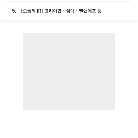
[오늘의 IR] 고려아연ㆍ심텍ㆍ엘앤에프 등
5.