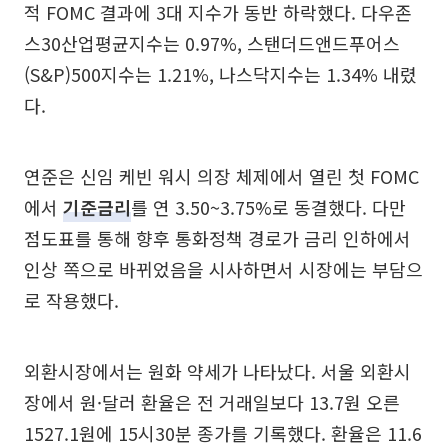
적 FOMC 결과에 3대 지수가 동반 하락했다. 다우존
스30산업평균지수는 0.97%, 스탠더드앤드푸어스
(S&P)500지수는 1.21%, 나스닥지수는 1.34% 내렸
다.
연준은 신임 케빈 워시 의장 체제에서 열린 첫 FOMC
에서
기준금리
를 연 3.50~3.75%로 동결했다. 다만
점도표를 통해 향후 통화정책 경로가 금리 인하에서
인상 쪽으로 바뀌었음을 시사하면서 시장에는 부담으
로 작용했다.
외환시장에서는 원화 약세가 나타났다. 서울 외환시
장에서 원·달러 환율은 전 거래일보다 13.7원 오른
1527.1원에 15시30분 종가를 기록했다. 환율은 11.6