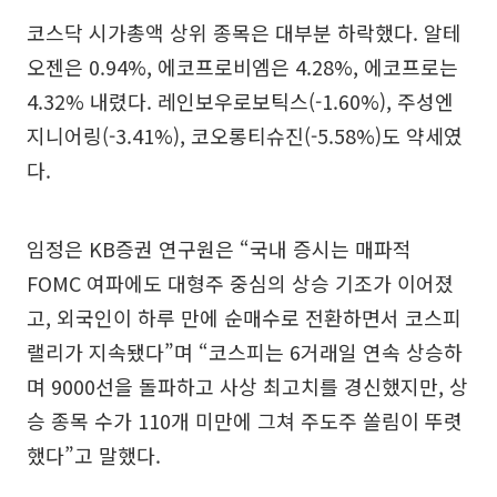
코스닥 시가총액 상위 종목은 대부분 하락했다. 알테
오젠은 0.94%, 에코프로비엠은 4.28%, 에코프로는
4.32% 내렸다. 레인보우로보틱스(-1.60%), 주성엔
지니어링(-3.41%), 코오롱티슈진(-5.58%)도 약세였
다.
임정은 KB증권 연구원은 “국내 증시는 매파적
FOMC 여파에도 대형주 중심의 상승 기조가 이어졌
고, 외국인이 하루 만에 순매수로 전환하면서 코스피
랠리가 지속됐다”며 “코스피는 6거래일 연속 상승하
며 9000선을 돌파하고 사상 최고치를 경신했지만, 상
승 종목 수가 110개 미만에 그쳐 주도주 쏠림이 뚜렷
했다”고 말했다.