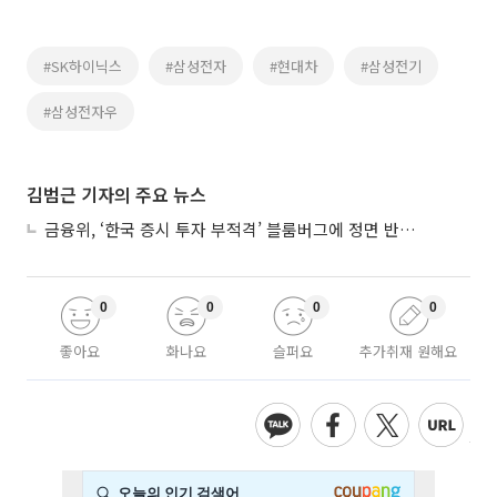
#SK하이닉스
#삼성전자
#현대차
#삼성전기
#삼성전자우
김범근 기자의 주요 뉴스
금융위, ‘한국 증시 투자 부적격’ 블룸버그에 정면 반박…“근거 불분명”
0
0
0
0
좋아요
화나요
슬퍼요
추가취재 원해요