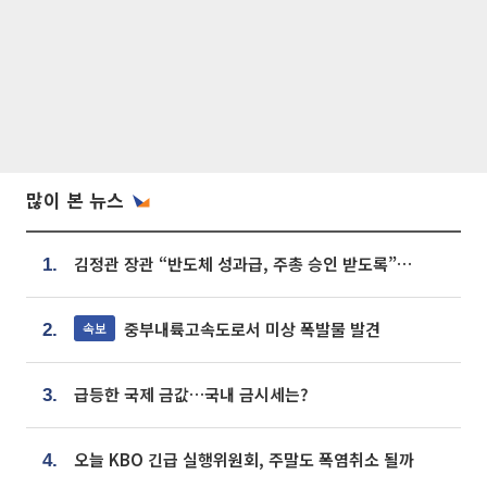
많이 본 뉴스
김정관 장관 “반도체 성과급, 주총 승인 받도록”…상법·자본시장법 개정 시사
1.
중부내륙고속도로서 미상 폭발물 발견
속보
2.
급등한 국제 금값…국내 금시세는?
3.
오늘 KBO 긴급 실행위원회, 주말도 폭염취소 될까
4.