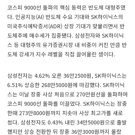
코스피 9000선 돌파의 핵심 동력은 반도체 대형주였
다. 인공지능(AI) 반도체 수요 기대와 SK하이닉스의
미국주식예탁증서(ADR) 상장 기대가 맞물리면서 반
도체주에 매수세가 집중됐다. 삼성전자와 SK하이닉
스 등 대형주의 유가증권시장 내 비중이 커진 만큼 반
도체 강세가 지수 레벨을 직접 끌어올린 셈이다.
삼성전자는 4.62% 오른 36만2500원, SK하이닉스는
6.51% 상승한 268만5000원에 마감했다. SK하이닉
스는 이날 장중 사상 처음으로 270만원선을 돌파하며
코스피 9000선 돌파를 이끌었다. SK하이닉스는 장중
한때 273만8000원까지 치솟아 사상 최고가를 새로
썼다. 삼성전자도 0.43% 내린 34만5000원으로 출발
했지만 상승 전환한 뒤 장중 36만3000원까지 올랐