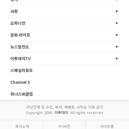
사회
오피니언
문화·라이프
뉴스발전소
이투데이TV
스페셜리포트
Channel 5
위너스IR클럽
무단전재 및 수집, 복사, 재배포, AI학습 이용 금지
Copyright 2006.
이투데이
. All rights reserved
회사소개
PC버전
사이트맵