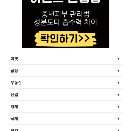
마켓
금융
부동산
산업
경제
국제
정치