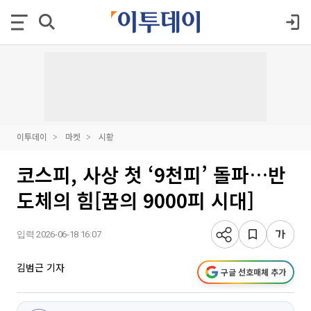
이투데이
마켓
시황
코스피, 사상 첫 ‘9천피’ 돌파…반
도체의 힘[꿈의 9000피 시대]
입력 2026-06-18 16:07
김범근 기자
구글 선호매체 추가