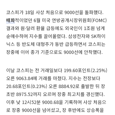
코스피가 18일 사상 처음으로 9000선을 돌파했다.
매파
적이었던 6월 미국 연방공개시장위원회(FOMC)
결과와 원·달러 환율 급등에도 외국인이 1조원 넘게
순매수하며 지수를 끌어올렸다. 삼성전자와 SK하이
닉스 등 반도체 대형주가 동반 급등하면서 코스피는
장중에 이어 종가 기준으로도 9000선에 안착했다.
이날 코스피는 전 거래일보다 199.60포인트(2.25%)
오른 9063.84에 거래를 마쳤다. 지수는 전장보다
20.68포인트(0.23%) 오른 8884.92로 출발한 뒤 장
초반 8975.52까지 오르며 장중 최고치를 경신했다.
이후 낮 12시52분 9000.68을 기록하며 사상 처음으
로 장중 9000선을 넘어섰고, 장 후반에도 상승폭을