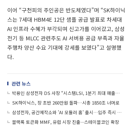
이어 “구천피의 주인공은 반도체였다”며 “SK하이닉
스는 7세대 HBM4E 12단 샘플 공급 발표로 차세대
AI 인프라 수혜가 부각되며 신고가를 이어갔고, 삼성
전기 등 MLCC 관련주도 AI 서버용 공급 부족과 자율
주행차 양산 수요 기대에 강세를 보였다”고 설명했
다.
관련 뉴스
박용인 삼성전자 DS 사장 “시스템LSI, 1분기 최대 매출⋯미래 사업기반 강화”
SK하이닉스, 장 초반 260만원 돌파…시총 1850조 너머로
삼성전자, 공간제작소와 'AI 모듈러 홈' 출시…입주 즉시 AI 홈 구현
블랙록 토큰화 MMF, 유럽 시장 진출∙∙∙스테이블코인 확장