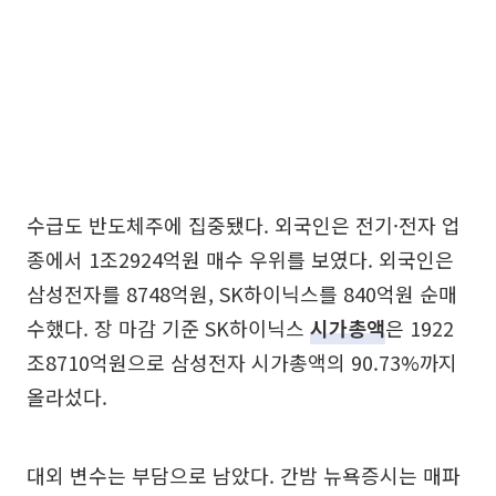
수급도 반도체주에 집중됐다. 외국인은 전기·전자 업
종에서 1조2924억원 매수 우위를 보였다. 외국인은
삼성전자를 8748억원, SK하이닉스를 840억원 순매
수했다. 장 마감 기준 SK하이닉스
시가총액
은 1922
조8710억원으로 삼성전자 시가총액의 90.73%까지
올라섰다.
대외 변수는 부담으로 남았다. 간밤 뉴욕증시는 매파