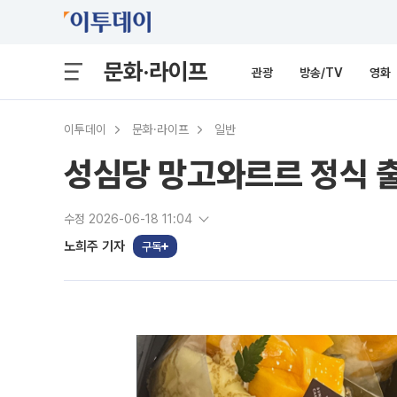
문화·라이프
관광
방송/TV
영화
이투데이
문화·라이프
일반
성심당 망고와르르 정식 
수정 2026-06-18 11:04
노희주 기자
구독