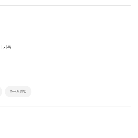
격 가동
#구매방법