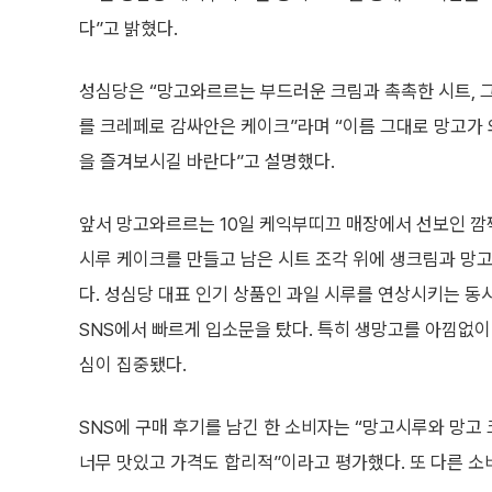
다”고 밝혔다.
성심당은 “망고와르르는 부드러운 크림과 촉촉한 시트, 
를 크레페로 감싸안은 케이크”라며 “이름 그대로 망고가
을 즐겨보시길 바란다”고 설명했다.
앞서 망고와르르는 10일 케익부띠끄 매장에서 선보인 깜
시루 케이크를 만들고 남은 시트 조각 위에 생크림과 망
다. 성심당 대표 인기 상품인 과일 시루를 연상시키는 동
SNS에서 빠르게 입소문을 탔다. 특히 생망고를 아낌없
심이 집중됐다.
SNS에 구매 후기를 남긴 한 소비자는 “망고시루와 망고
너무 맛있고 가격도 합리적”이라고 평가했다. 또 다른 소비