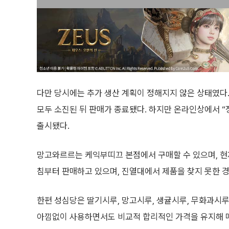
다만 당시에는 추가 생산 계획이 정해지지 않은 상태였다.
모두 소진된 뒤 판매가 종료됐다. 하지만 온라인상에서 “
출시됐다.
망고와르르는 케익부띠끄 본점에서 구매할 수 있으며, 현재
침부터 판매하고 있으며, 진열대에서 제품을 찾지 못한 경
한편 성심당은 딸기시루, 망고시루, 생귤시루, 무화과시루
아낌없이 사용하면서도 비교적 합리적인 가격을 유지해 매