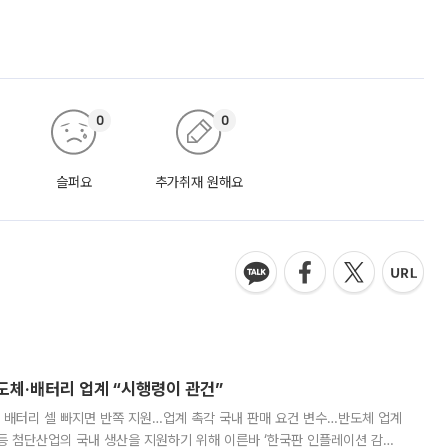
0
0
슬퍼요
추가취재 원해요
반도체·배터리 업계 “시행령이 관건”
 배터리 셀 빠지면 반쪽 지원…업계 촉각 국내 판매 요건 변수…반도체 업계
등 첨단산업의 국내 생산을 지원하기 위해 이른바 ‘한국판 인플레이션 감축