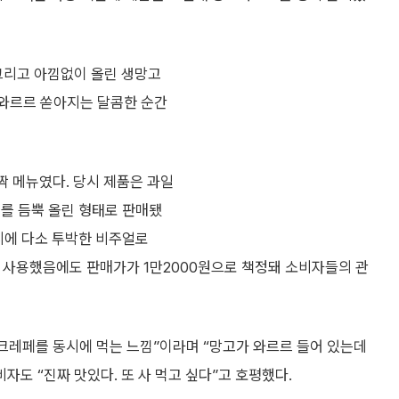
그리고 아낌없이 올린 생망고
 와르르 쏟아지는 달콤한 순간
짝 메뉴였다. 당시 제품은 과일
고를 듬뿍 올린 형태로 판매됐
시에 다소 투박한 비주얼로
이 사용했음에도 판매가가 1만2000원으로 책정돼 소비자들의 관
 크레페를 동시에 먹는 느낌”이라며 “망고가 와르르 들어 있는데
자도 “진짜 맛있다. 또 사 먹고 싶다”고 호평했다.