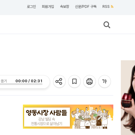
로그인
회원가입
속보창
신문/PDF 구독
RSS
00:00 / 02:31
 듣기