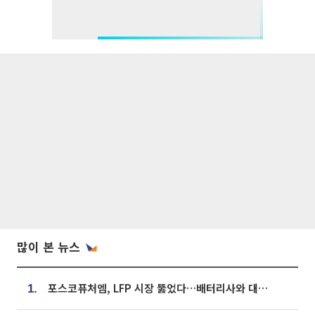
많이 본 뉴스
포스코퓨처엠, LFP 시장 뚫었다…배터리사와 대규모 장기 공급 합의
1.