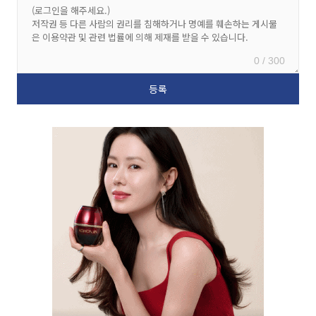
0 / 300