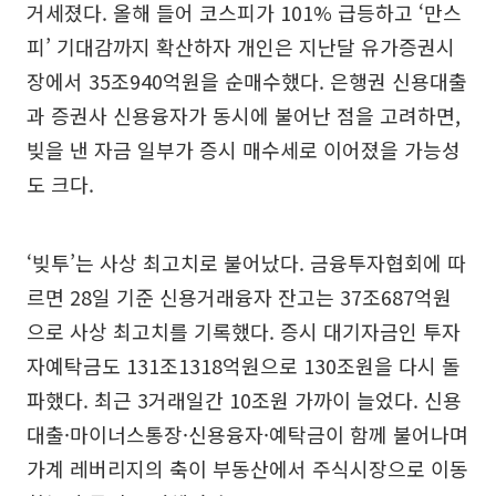
거세졌다. 올해 들어 코스피가 101% 급등하고 ‘만스
피’ 기대감까지 확산하자 개인은 지난달 유가증권시
장에서 35조940억원을 순매수했다. 은행권 신용대출
과 증권사 신용융자가 동시에 불어난 점을 고려하면,
빚을 낸 자금 일부가 증시 매수세로 이어졌을 가능성
도 크다.
‘빚투’는 사상 최고치로 불어났다. 금융투자협회에 따
르면 28일 기준 신용거래융자 잔고는 37조687억원
으로 사상 최고치를 기록했다. 증시 대기자금인 투자
자예탁금도 131조1318억원으로 130조원을 다시 돌
파했다. 최근 3거래일간 10조원 가까이 늘었다. 신용
대출·마이너스통장·신용융자·예탁금이 함께 불어나며
가계 레버리지의 축이 부동산에서 주식시장으로 이동