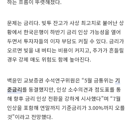
하는 흐름이 뚜렷해졌다.
문제는 금리다. 빚투 잔고가 사상 최고치로 불어난 상
황에서 한국은행이 하반기 금리 인상 가능성을 열어
두면서 투자자들의 이자 부담도 커질 수 있다. 금리가
오르면 빚을 내 버티는 비용이 커지고, 주가가 흔들릴
경우 강제 매도 위험도 함께 높아진다.
백윤민 교보증권 수석연구위원은 “5월 금통위는
기
준금리
를 동결했지만, 인상 소수의견과 점도표를 통
해 향후 금리 인상 전환을 강하게 시사했다”며 “7월
인상을 포함해 연말까지 기준금리가 3.00%까지 오를
것”이라고 전망했다.