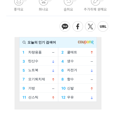
좋아요
화나요
슬퍼요
추가취재 원해요