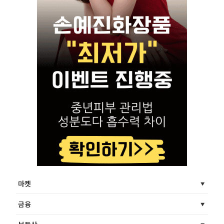
마켓
금융