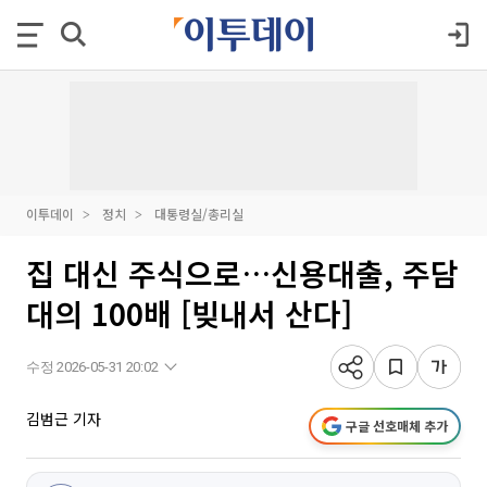
이투데이
정치
대통령실/총리실
집 대신 주식으로…신용대출, 주담
대의 100배 [빚내서 산다]
수정 2026-05-31 20:02
김범근 기자
구글 선호매체 추가