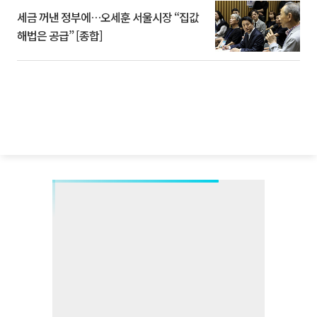
세금 꺼낸 정부에…오세훈 서울시장 “집값
해법은 공급” [종합]