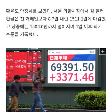
환율도 안정세를 보였다. 서울 외환시장에서 원·달러
환율은 전 거래일보다 8.7원 내린 1511.1원에 마감했
고 장중에는 1504.0원까지 떨어지며 1일 이후 최저
수준을 기록했다.