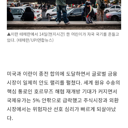
▲이란 테헤란에서 14일(현지시간) 한 어린이가 자국 국기를 흔들고
있다. (테헤란/UPI연합뉴스)
미국과 이란이 종전 합의에 도달하면서 글로벌 금융
시장이 일제히 안도 랠리를 펼쳤다. 세계 원유 수송의
핵심 통로인 호르무즈 해협 재개방 기대가 커지면서
국제유가는 5% 안팎으로 급락했고 주식시장과 외환
시장에서는 위험자산 선호 심리가 빠르게 되살아났
다.