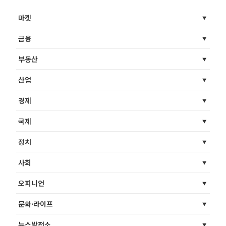
마켓
금융
부동산
산업
경제
국제
정치
사회
오피니언
문화·라이프
뉴스발전소