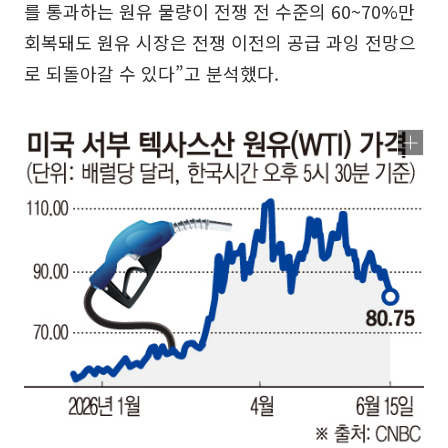
를 통과하는 원유 물량이 전쟁 전 수준의 60~70%만
회복돼도 원유 시장은 전쟁 이전의 공급 과잉 전망으
로 되돌아갈 수 있다”고 분석했다.