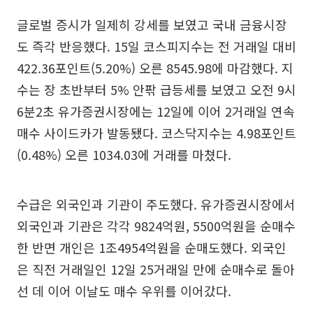
글로벌 증시가 일제히 강세를 보였고 국내 금융시장
도 즉각 반응했다. 15일 코스피지수는 전 거래일 대비
422.36포인트(5.20%) 오른 8545.98에 마감했다. 지
수는 장 초반부터 5% 안팎 급등세를 보였고 오전 9시
6분2초 유가증권시장에는 12일에 이어 2거래일 연속
매수 사이드카가 발동됐다. 코스닥지수는 4.98포인트
(0.48%) 오른 1034.03에 거래를 마쳤다.
수급은 외국인과 기관이 주도했다. 유가증권시장에서
외국인과 기관은 각각 9824억원, 5500억원을 순매수
한 반면 개인은 1조4954억원을 순매도했다. 외국인
은 직전 거래일인 12일 25거래일 만에 순매수로 돌아
선 데 이어 이날도 매수 우위를 이어갔다.