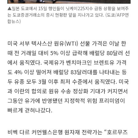
▲일본 도쿄에서 15일 행인들이 닛케이225지수 급등 상황을 보여주
는 도쿄증권거래소의 증시 현황판 앞을 지나가고 있다. (도쿄/AFP연
합뉴스)
미국 서부 텍사스산 원유(WTI) 선물 가격은 이날 한
때 전 거래일 대비 5% 이상 급락해 배럴당 80달러 선
에서 움직였다. 국제유가 벤치마크인 브렌트유 가격
도 4% 이상 떨어져 배럴당 83달러대를 나타내는 등
두 유종 모두 3월 이후 최저 수준에서 움직였다. 미국
과 이란의 합의로 원유 수송 정상화 기대가 커지면서
그동안 유가에 반영됐던 지정학적 위험 프리미엄이
빠르게 걷혀나갔다.
비벡 다르 커먼웰스은행 원자재 전략가는 “호르무즈