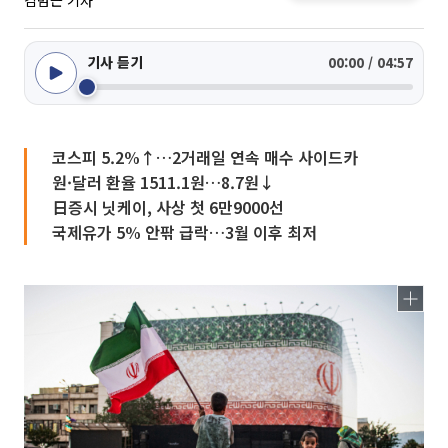
김범근 기자
기사 듣기
00:00 / 04:57
코스피 5.2%↑…2거래일 연속 매수 사이드카
원·달러 환율 1511.1원…8.7원↓
日증시 닛케이, 사상 첫 6만9000선
국제유가 5% 안팎 급락…3월 이후 최저