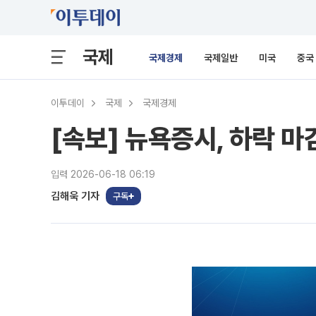
국제
국제경제
국제일반
미국
중국
이투데이
국제
국제경제
[속보] 뉴욕증시, 하락 
입력 2026-06-18 06:19
김해욱 기자
구독