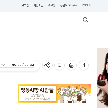
로그인
회원가입
속보창
신문/PDF 구독
RSS
00:00 / 00:33
 듣기