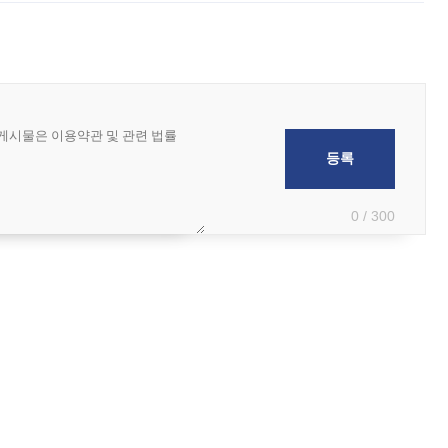
0 / 300