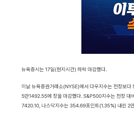
뉴욕증시는 17일(현지시간) 하락 마감했다.
이날 뉴욕증권거래소(NYSE)에서 다우지수는 전장보다 507
5만1492.55에 장을 마감했다. S&P500지수는 전장 대비 
7420.10, 나스닥지수는 354.69포인트(1.35%) 내린 2