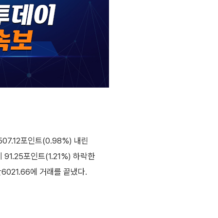
.12포인트(0.98%) 내린
91.25포인트(1.21%) 하락한
만6021.66에 거래를 끝냈다.