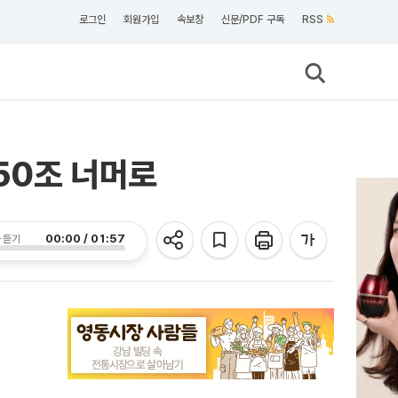
로그인
회원가입
속보창
신문/PDF 구독
RSS
850조 너머로
00:00 / 01:57
 듣기