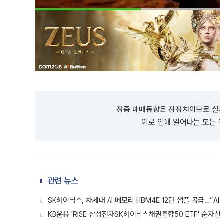
장중 매매동향은 잠정치이므로 실
이로 인해 일어나는 모든
관련 뉴스
SK하이닉스, 차세대 AI 메모리 HBM4E 12단 샘플 공급…“A
KB운용 'RISE 삼성전자SK하이닉스채권혼합50 ETF' 순자산