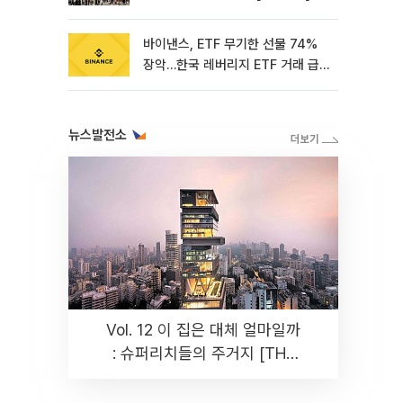
바이낸스, ETF 무기한 선물 74%
장악…한국 레버리지 ETF 거래 급
증 [e가상자산]
뉴스발전소
Vol. 12 이 집은 대체 얼마일까
: 슈퍼리치들의 주거지 [THE
RARE]