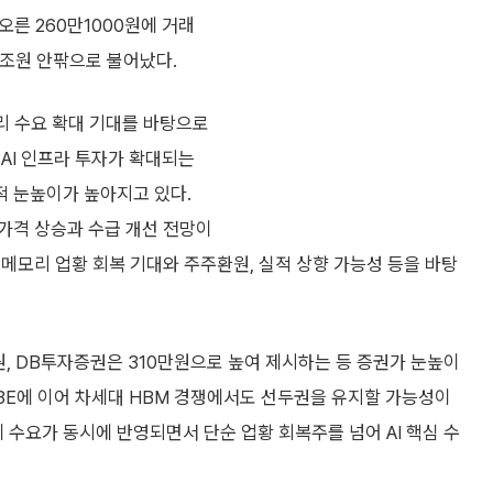
 오른 260만1000원에 거래
50조원 안팎으로 불어났다.
모리 수요 확대 기대를 바탕으로
AI 인프라 투자가 확대되는
적 눈높이가 높아지고 있다.
 가격 상승과 수급 개선 전망이
메모리 업황 회복 기대와 주주환원, 실적 상향 가능성 등을 바탕
, DB투자증권은 310만원으로 높여 제시하는 등 증권가 눈높이
3E에 이어 차세대 HBM 경쟁에서도 선두권을 유지할 가능성이
체 수요가 동시에 반영되면서 단순 업황 회복주를 넘어 AI 핵심 수