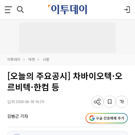
이투데이
마켓
시황
[오늘의 주요공시] 차바이오텍·오
르비텍·한컴 등
입력 2026-06-18 16:29
김범근 기자
구글 선호매체 추가