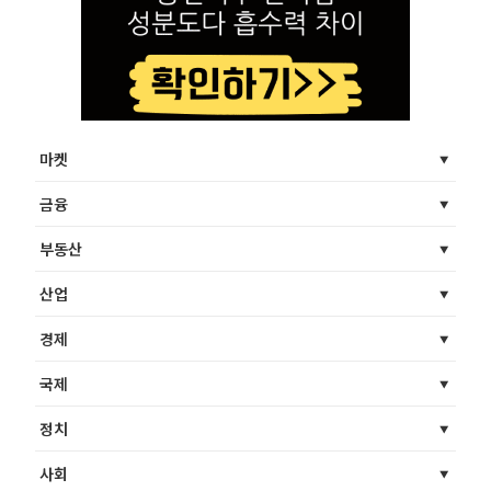
마켓
금융
부동산
산업
경제
국제
정치
사회