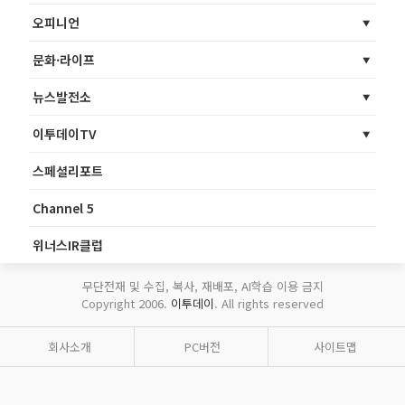
오피니언
문화·라이프
뉴스발전소
이투데이TV
스페셜리포트
Channel 5
위너스IR클럽
무단전재 및 수집, 복사, 재배포, AI학습 이용 금지
Copyright 2006.
이투데이
. All rights reserved
회사소개
PC버전
사이트맵