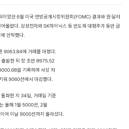
적이었던 6월 미국 연방공개시장위원회(FOMC) 결과와 원·달러
끌어올렸다. 삼성전자와 SK하이닉스 등 반도체 대형주가 동반 급
선에 안착했다.
른 9063.84에 거래를 마쳤다.
 출발한 뒤 장 초반 8975.52
9000.68을 기록하며 사상 처
키워 9060선에서 마감했다.
 돌파한 지 34일, 거래일 기준
 올해 1월 5000선, 2월
데 이어 이날 9000선까지 올라섰다.