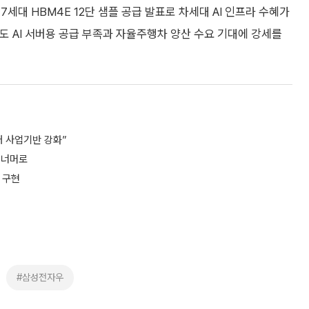
세대 HBM4E 12단 샘플 공급 발표로 차세대 AI 인프라 수혜가
도 AI 서버용 공급 부족과 자율주행차 양산 수요 기대에 강세를
래 사업기반 강화”
조 너머로
홈 구현
#삼성전자우