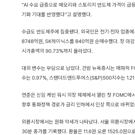
“AI 수요 급증으로 메모리와 스토리지 반도체 가격이 급
기화 기대를 반영했다”고 설명했다.
수급도 반도체주에 집중됐다. 외국인은 전기·전자 업종에서
8748억원, SK하이닉스를 840억원 순매수했다. 장 마
시가총액의 90.73%까지 올라섰다.
대외 변수는 부담으로 남았다. 간밤 뉴욕증시는 매파적 F
수는 0.97%, 스탠더드앤드푸어스(S&P)500지수는 1.21
연준은 신임 케빈 워시 의장 체제에서 열린 첫 FOMC에
향후 통화정책 경로가 금리 인하에서 인상 쪽으로 바뀌
외환시장에서는 원화 약세가 나타났다. 서울 외환시장에서 원·
30분 종가를 기록했다. 환율은 11.6원 오른 1525.0