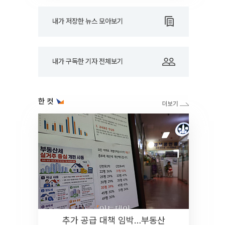
내가 저장한 뉴스 모아보기
내가 구독한 기자 전체보기
한 컷
추가 공급 대책 임박…부동산