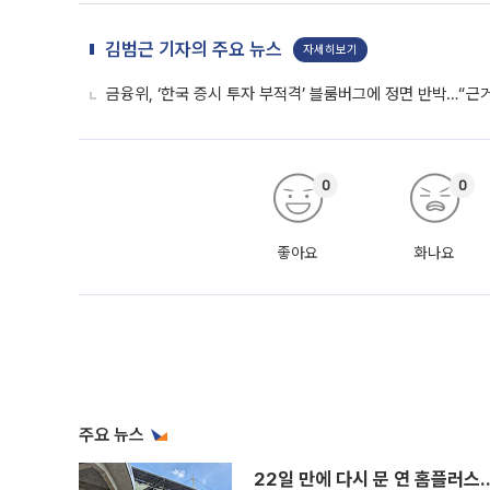
김범근 기자의 주요 뉴스
자세히보기
금융위, ‘한국 증시 투자 부적격’ 블룸버그에 정면 반박…“근
0
0
좋아요
화나요
주요 뉴스
22일 만에 다시 문 연 홈플러스