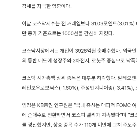
강세를 자극한 영향이다.
이날 코스닥지수는 전 거래일보다 31.03포인트(3.01%) 
만 종가 기준으로는 1000선을 간신히 지켰다.
코스닥시장에서는 개인이 3928억원 순매수했다. 외국인과
의 동반 매도에 성장주와 2차전지, 로봇주 중심으로 낙폭
코스닥 시가총액 상위 종목은 대부분 하락했다. 알테오젠은 0
레인보우로보틱스(-1.60%), 주성엔지니어링(-3.41%),
임정은 KB증권 연구원은 “국내 증시는 매파적 FOMC 
에 순매수로 전환하면서 코스피 랠리가 지속됐다”며 “코
를 경신했지만, 상승 종목 수가 110개 미만에 그쳐 주도