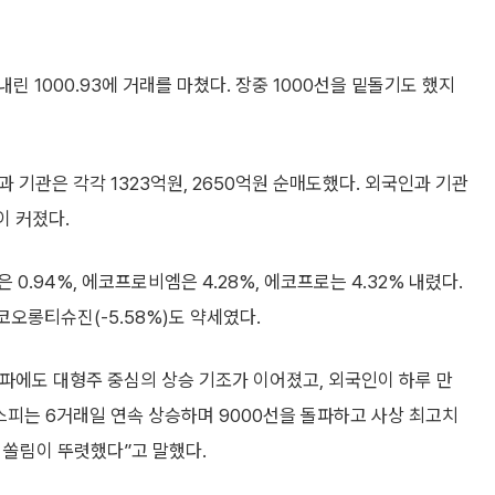
내린 1000.93에 거래를 마쳤다. 장중 1000선을 밑돌기도 했지
 기관은 각각 1323억원, 2650억원 순매도했다. 외국인과 기관
이 커졌다.
.94%, 에코프로비엠은 4.28%, 에코프로는 4.32% 내렸다.
 코오롱티슈진(-5.58%)도 약세였다.
여파에도 대형주 중심의 상승 기조가 이어졌고, 외국인이 하루 만
스피는 6거래일 연속 상승하며 9000선을 돌파하고 사상 최고치
주 쏠림이 뚜렷했다”고 말했다.