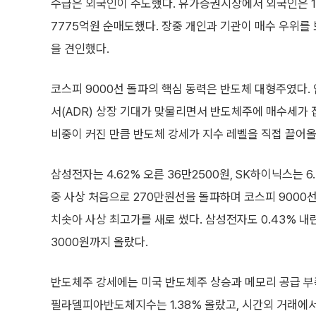
수급은 외국인이 주도했다. 유가증권시장에서 외국인은 1조
7775억원 순매도했다. 장중 개인과 기관이 매수 우위를
을 견인했다.
코스피 9000선 돌파의 핵심 동력은 반도체 대형주였다.
서(ADR) 상장 기대가 맞물리면서 반도체주에 매수세가
비중이 커진 만큼 반도체 강세가 지수 레벨을 직접 끌어올
삼성전자는 4.62% 오른 36만2500원, SK하이닉스는 6
중 사상 처음으로 270만원선을 돌파하며 코스피 9000선
치솟아 사상 최고가를 새로 썼다. 삼성전자도 0.43% 내
3000원까지 올랐다.
반도체주 강세에는 미국 반도체주 상승과 메모리 공급 부
필라델피아반도체지수는 1.38% 올랐고, 시간외 거래에