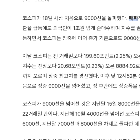
코스피가 18일 사상 처음으로 9000선을 돌파했다.
매파
환율 급등에도 외국인이 1조원 넘게 순매수하며 지수를 
등하면서 코스피는 장중에 이어 종가 기준으로도 9000
이날 코스피는 전 거래일보다 199.60포인트(2.25%) 오
지수는 전장보다 20.68포인트(0.23%) 오른 8884.92로
까지 오르며 장중 최고치를 경신했다. 이후 낮 12시52분 
음으로 장중 9000선을 넘어섰고, 장 후반에도 상승폭을 
코스피가 9000선을 넘어선 것은 지난달 15일 8000선을
22거래일 만이다. 지난해 10월 4000선을 넘어선 코스피는
6000선, 지난달 7000선과 8000선을 차례로 돌파한 