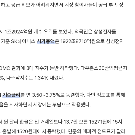
등하고 공급 확보가 어려워지면서 시장 참여자들이 공급 부족 장
 1조2924억원 매수 우위를 보였다. 외국인은 삼성전자를
감 기준 SK하이닉스
시가총액
은 1922조8710억원으로 삼성전자
OMC 결과에 3대 지수가 동반 하락했다. 다우존스30산업평균지
%, 나스닥지수는 1.34% 내렸다.
서
기준금리
를 연 3.50~3.75%로 동결했다. 다만 점도표를 통해
었음을 시사하면서 시장에는 부담으로 작용했다.
달러 환율은 전 거래일보다 13.7원 오른 1527.1원에 15시
원으로 출발해 1520원대에서 등락했다. 연준의 매파적 점도표가 달러