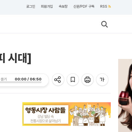
로그인
회원가입
속보창
신문/PDF 구독
RSS
피 시대]
00:00 / 06:50
 듣기