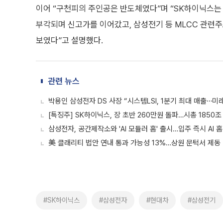
이어 “구천피의 주인공은 반도체였다”며 “SK하이닉스는 7
부각되며 신고가를 이어갔고, 삼성전기 등 MLCC 관련주
보였다”고 설명했다.
관련 뉴스
박용인 삼성전자 DS 사장 “시스템LSI, 1분기 최대 매출⋯미
[특징주] SK하이닉스, 장 초반 260만원 돌파…시총 1850
삼성전자, 공간제작소와 'AI 모듈러 홈' 출시…입주 즉시 AI 
美 클래리티 법안 연내 통과 가능성 13%…상원 문턱서 제동
#SK하이닉스
#삼성전자
#현대차
#삼성전기