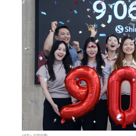
(사진= 신한은행)