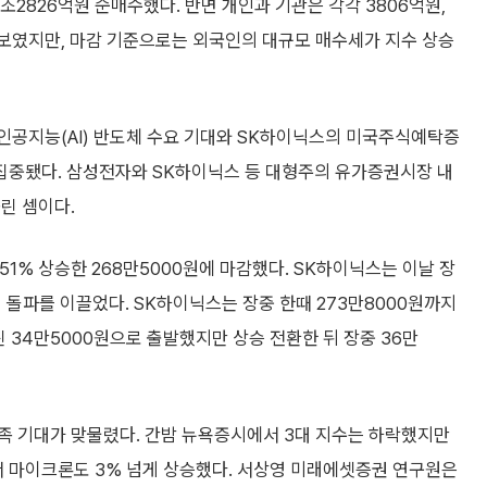
2826억원 순매수했다. 반면 개인과 기관은 각각 3806억원,
 보였지만, 마감 기준으로는 외국인의 대규모 매수세가 지수 상승
 인공지능(AI) 반도체 수요 기대와 SK하이닉스의 미국주식예탁증
 집중됐다. 삼성전자와 SK하이닉스 등 대형주의 유가증권시장 내
린 셈이다.
.51% 상승한 268만5000원에 마감했다. SK하이닉스는 이날 장
 돌파를 이끌었다. SK하이닉스는 장중 한때 273만8000원까지
린 34만5000원으로 출발했지만 상승 전환한 뒤 장중 36만
족 기대가 맞물렸다. 간밤 뉴욕증시에서 3대 지수는 하락했지만
서 마이크론도 3% 넘게 상승했다. 서상영 미래에셋증권 연구원은