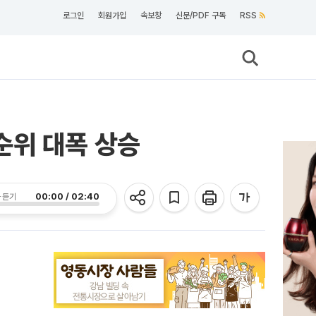
로그인
회원가입
속보창
신문/PDF 구독
RSS
순위 대폭 상승
00:00 / 02:40
 듣기