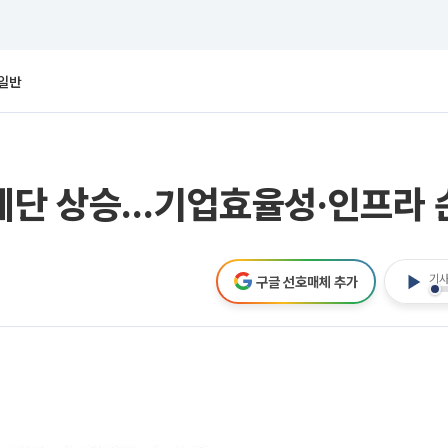
일반
6계단 상승…기업효율성·인프라 
기사
구글 선호매체 추가