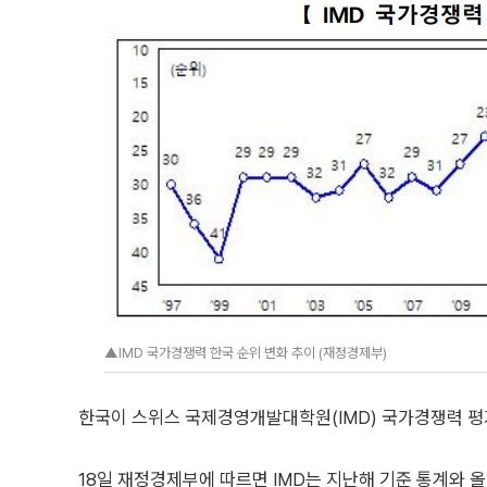
▲IMD 국가경쟁력 한국 순위 변화 추이 (재정경제부)
한국이 스위스 국제경영개발대학원(IMD) 국가경쟁력 평
18일 재정경제부에 따르면 IMD는 지난해 기준 통계와 올