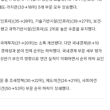
, 태도·가치관(33→18위) 5개 부문 모두 상승했다.
프라)(35→28위), 기술기반시설(인프라)(39→27위), 보건·
 개선됐고 과학기반시설(인프라)도 2위로 높은 수준을 유지했다.
 국제투자(21→20위)는 소폭 개선됐다. 다만 국내경제(8→10
으로 경제성과 분야 전체 순위는 하락했다. 국내경제 부문 세부 평가
 상반기 부진의 영향으로 연간 실적이 약화하면서 순위 하락 요인
 중 조세정책(30→22위), 제도여건(24→21위), 사회여건
여건(50→53위) 부문 순위 하락이 상쇄했다.