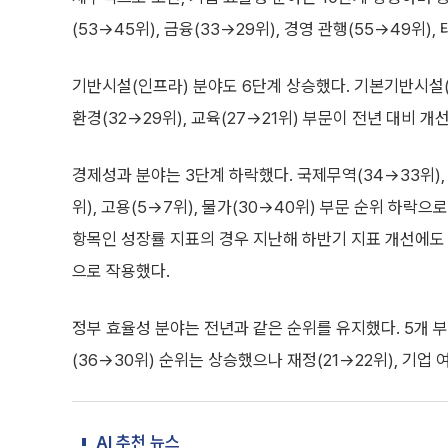
(53→45위), 금융(33→29위), 경영 관행(55→49위)
기반시설(인프라) 분야도 6단계 상승했다. 기본기반시설(인
환경(32→29위), 교육(27→21위) 부문이 전년 대비
경제성과 분야는 3단계 하락했다. 국제무역(34→33위),
위), 고용(5→7위), 물가(30→40위) 부문 순위 하락
항목인 성장률 지표의 경우 지난해 하반기 지표 개선에도
으로 작용했다.
정부 효율성 분야는 전년과 같은 순위를 유지했다. 5개 부문
(36→30위) 순위는 상승했으나 재정(21→22위), 기업 
AI 추천 뉴스