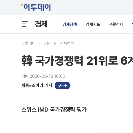
경제
경제정책
경제지표
생활경제
이투데이
경제
경제정책
韓 국가경쟁력 21위로 
입력 2026-06-18 16:00
세종=조아라 기자
구독
스위스 IMD 국가경쟁력 평가