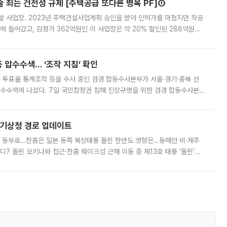
줄 죄는 건전성 규제 [주택공급 또다른 병목 PF]①
발 사업장. 2023년 주택건설사업계획 승인을 받아 인허가를 마쳤지만 착공
에 들어갔고, 감정가 362억원인 이 사업장은 약 20% 할인된 288억원에
 현재는 4차 공매를 위한 조건 협의가 진행 중이다. 수도권의 주요 주거 배
 압수수색… ‘조작 지침’ 확인
와 투표율 통계조작 등을 수사 중인 검경 합동수사본부가 서울·경기·충북 선
 압수수색에 나섰다. 7일 국민참정권 침해 진상규명을 위한 검경 합동수사본
추가 증거 확보를 위해 중앙선관위, 서울시·경기도·충청북도 선관위, 김포시
본기상청 경로 업데이트
국 동부로…찬홈은 일본 동쪽 북상태풍 돌핀 한반도 영향은…동해안 비·제주
디? 돌핀 오키나와 접근·찬홈 웨이크섬 근해 이동 중 제13호 태풍 ‘돌핀’이
 아마미 지방에 접근하고 있다. 돌핀은 오키나와 부근을 지난 뒤 동중국해