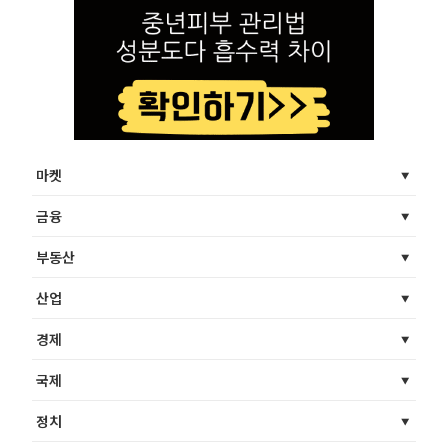
마켓
금융
부동산
산업
경제
국제
정치