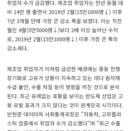
취업자 수가 급감했다. 제조업 취업자는 전년 동월 대
비 14만 명 줄면서 2019년 2월(15만1000명↓) 이후
7년 3개월 만에 가장 큰 감소 폭을 보였다. 이는 직전
월인 4월(5만5000명↓)보다 2배 이상 늘어난 수치
로, 2019년 2월(15만1000명↓) 이후 가장 큰 폭의
감소세다.
제조업 취업자가 이처럼 급감한 배경에는 중동 전쟁
장기화로 고유가 상황이 지속하고 있는 데다 원자재
수급 불안, 수출 차질 등이 영향을 끼친 것으로 분석
된다. 최근 유례없는 호황을 보이는 반도체 산업은 고
용 유발 효과가 크지 않다는 것이 관계당국 시각이다.
빈현준 데이터처 사회통계국장은 "자동차, 고무플라
스틱 업종에서 취업자 수가 감소했다"며 "최근 수출