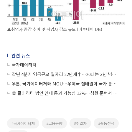
▲취업자 증감 추이 및 취업자 감소 규모 (이투데이 DB)
관련 뉴스
국가데이터처
작년 4분기 임금근로 일자리 22만개↑…20대는 3년 넘게 감소
우본, 국가데이터처와 MOU…우체국 집배원이 국가 통계조사 참여
美 클래리티 법안 연내 통과 가능성 13%…상원 문턱서 제동
#국가데이터처
#고용동향
#취업자
#중동전쟁