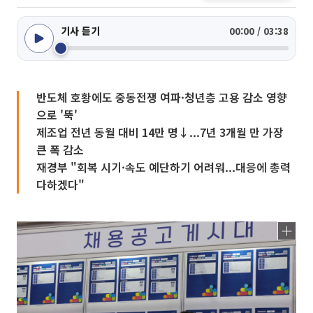
기사 듣기
00:00 / 03:38
반도체 호황에도 중동전쟁 여파·청년층 고용 감소 영향
으로 '뚝'
제조업 전년 동월 대비 14만 명↓...7년 3개월 만 가장
큰 폭 감소
재경부 "회복 시기·속도 예단하기 어려워...대응에 총력
다하겠다"