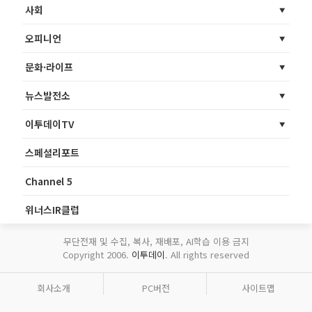
사회
오피니언
문화·라이프
뉴스발전소
이투데이TV
스페셜리포트
Channel 5
위너스IR클럽
무단전재 및 수집, 복사, 재배포, AI학습 이용 금지
Copyright 2006.
이투데이
. All rights reserved
회사소개
PC버전
사이트맵