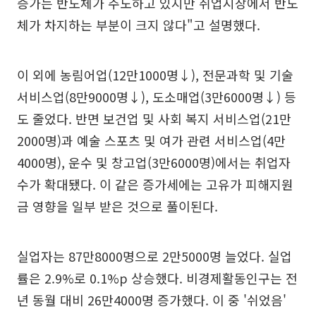
증가는 반도체가 주도하고 있지만 취업시장에서 반도
체가 차지하는 부분이 크지 않다"고 설명했다.
이 외에 농림어업(12만1000명↓), 전문과학 및 기술
서비스업(8만9000명↓), 도소매업(3만6000명↓) 등
도 줄었다. 반면 보건업 및 사회 복지 서비스업(21만
2000명)과 예술 스포츠 및 여가 관련 서비스업(4만
4000명), 운수 및 창고업(3만6000명)에서는 취업자
수가 확대됐다. 이 같은 증가세에는 고유가 피해지원
금 영향을 일부 받은 것으로 풀이된다.
실업자는 87만8000명으로 2만5000명 늘었다. 실업
률은 2.9%로 0.1%p 상승했다. 비경제활동인구는 전
년 동월 대비 26만4000명 증가했다. 이 중 '쉬었음'