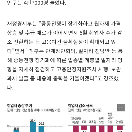
인구는 4만7000명 늘었다.
재정경제부는 "중동전쟁이 장기화하고 원자재 가격
상승 및 수급 애로가 이어지면서 5월 취업자 수가 감
소 전환하는 등 고용여건 불확실성이 확대되고 있
다"면서 "정부는 관계장관회의, 일자리 전담반 등 통
해 중동전쟁 장기화에 따른 업종별·계층별 일자리 영
향을 자세히 점검하고 고용안정지원조치 시행, 보완
과제 발굴 등 대응에 총력을 기울이겠다"고 강조했
다.