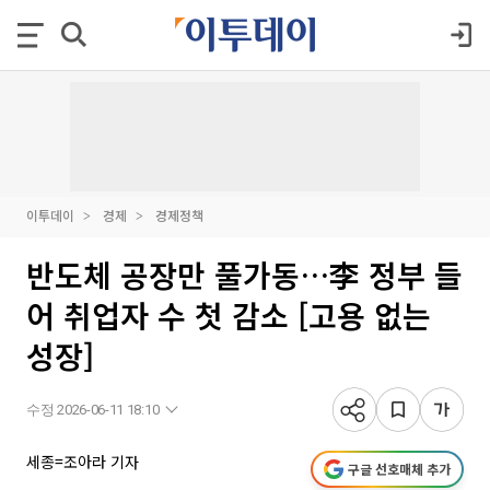
이투데이
경제
경제정책
반도체 공장만 풀가동…李 정부 들
어 취업자 수 첫 감소 [고용 없는
성장]
수정 2026-06-11 18:10
세종=조아라 기자
구글 선호매체 추가