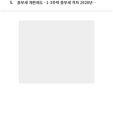
종부세 개편에도…1·3주택 종부세 격차 2028년부터 확대
5.