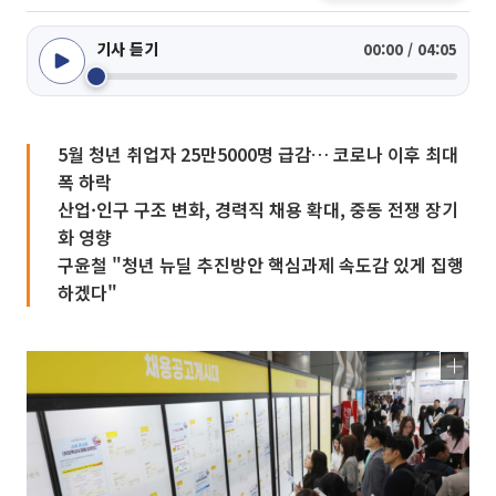
기사 듣기
00:00 / 04:05
5월 청년 취업자 25만5000명 급감… 코로나 이후 최대
폭 하락
산업·인구 구조 변화, 경력직 채용 확대, 중동 전쟁 장기
화 영향
구윤철 "청년 뉴딜 추진방안 핵심과제 속도감 있게 집행
하겠다"