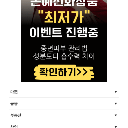
마켓
금융
부동산
산업