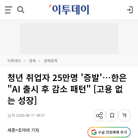
이투데이
경제
경제정책
청년 취업자 25만명 '증발'⋯한은
"AI 출시 후 감소 패턴" [고용 없
는 성장]
입력 2026-06-11 18:01
세종=조아라 기자
구글 선호매체 추가