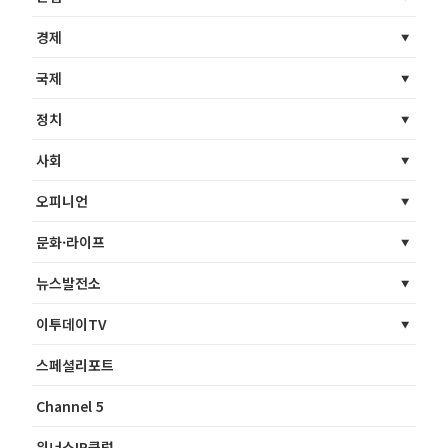
경제
국제
정치
사회
오피니언
문화·라이프
뉴스발전소
이투데이TV
스페셜리포트
Channel 5
위너스IR클럽