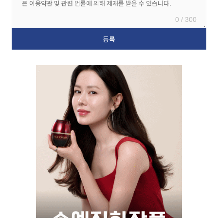
0 / 300