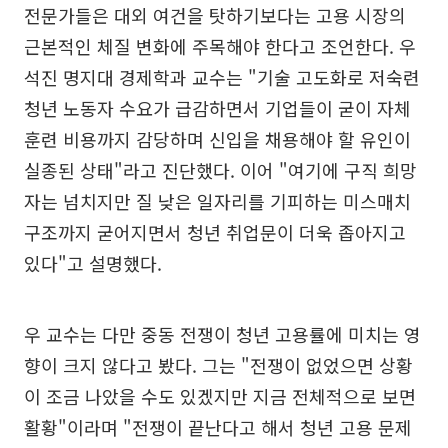
전문가들은 대외 여건을 탓하기보다는 고용 시장의
근본적인 체질 변화에 주목해야 한다고 조언한다. 우
석진 명지대 경제학과 교수는 "기술 고도화로 저숙련
청년 노동자 수요가 급감하면서 기업들이 굳이 자체
훈련 비용까지 감당하며 신입을 채용해야 할 유인이
실종된 상태"라고 진단했다. 이어 "여기에 구직 희망
자는 넘치지만 질 낮은 일자리를 기피하는 미스매치
구조까지 굳어지면서 청년 취업문이 더욱 좁아지고
있다"고 설명했다.
우 교수는 다만 중동 전쟁이 청년 고용률에 미치는 영
향이 크지 않다고 봤다. 그는 "전쟁이 없었으면 상황
이 조금 나았을 수도 있겠지만 지금 전체적으로 보면
활황"이라며 "전쟁이 끝난다고 해서 청년 고용 문제