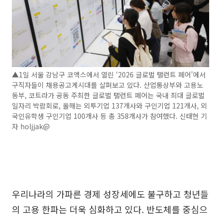
▲1일 서울 강남구 코엑스에서 열린 ‘2026 글로벌 탤런트 페어’에서
구직자들이 채용공고게시대를 살펴보고 있다. 산업통상부와 고용노
동부, 코트라가 공동 주최한 글로벌 탤런트 페어는 국내 최대 글로벌
일자리 박람회로, 올해는 외투기업 137개사와 구인기업 121개사, 외
국인유학생 구인기업 100개사 등 총 358개사가 참여했다. 신태현 기
자 holjjak@
우리나라의 가파른 경제 성장세에도 불구하고 청년들
의 고용 한파는 더욱 심화하고 있다. 반도체를 중심으