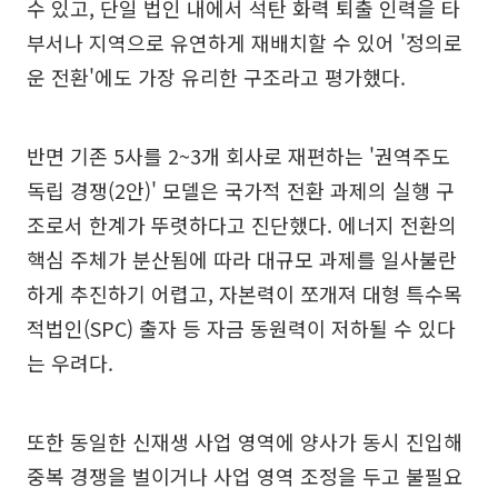
수 있고, 단일 법인 내에서 석탄 화력 퇴출 인력을 타
부서나 지역으로 유연하게 재배치할 수 있어 '정의로
운 전환'에도 가장 유리한 구조라고 평가했다.
반면 기존 5사를 2~3개 회사로 재편하는 '권역주도
독립 경쟁(2안)' 모델은 국가적 전환 과제의 실행 구
조로서 한계가 뚜렷하다고 진단했다. 에너지 전환의
핵심 주체가 분산됨에 따라 대규모 과제를 일사불란
하게 추진하기 어렵고, 자본력이 쪼개져 대형 특수목
적법인(SPC) 출자 등 자금 동원력이 저하될 수 있다
는 우려다.
또한 동일한 신재생 사업 영역에 양사가 동시 진입해
중복 경쟁을 벌이거나 사업 영역 조정을 두고 불필요