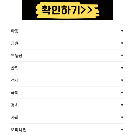
마켓
금융
부동산
산업
경제
국제
정치
사회
오피니언