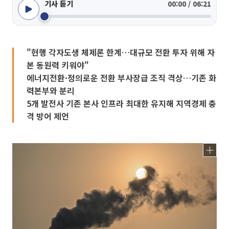
기사 듣기
00:00 / 06:21
"현행 각자도생 체제론 한계…대규모 전환 투자 위해 자
본 동원력 키워야"
에너지전환·정의로운 전환 부사장급 조직 격상…기존 화
력본부와 분리
5개 발전사 기존 본사 인프라 최대한 유지해 지역경제 충
격 방어 제언