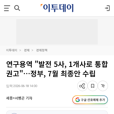
이투데이
경제
경제정책
연구용역 "발전 5사, 1개사로 통합
권고"⋯정부, 7월 최종안 수립
입력 2026-06-18 14:00
세종=서병곤 기자
구글 선호매체 추가