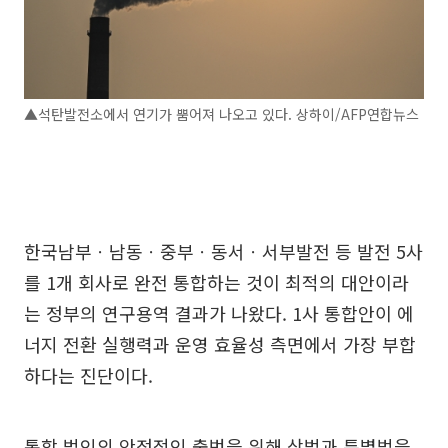
▲석탄발전소에서 연기가 뿜어져 나오고 있다. 상하이/AFP연합뉴스
한국남부ㆍ남동ㆍ중부ㆍ동서ㆍ서부발전 등 발전 5사
를 1개 회사로 완전 통합하는 것이 최적의 대안이라
는 정부의 연구용역 결과가 나왔다. 1사 통합안이 에
너지 전환 실행력과 운영 효율성 측면에서 가장 부합
하다는 진단이다.
통합 법인의 안정적인 출범을 위해 상법과 특별법을