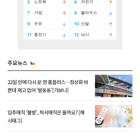
주요뉴스
22일 만에 다시 문 연 홈플러스…정상화 바
쁜데 재고 없어 ‘발동동’[가보니]
입추매직 '불발', 처서매직은 올까요? [해
시태그]