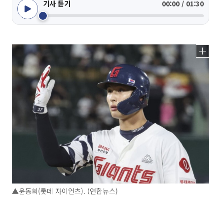
기사 듣기
00:00 / 01:30
▲윤동희(롯데 자이언츠). (연합뉴스)