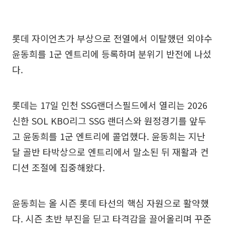
롯데 자이언츠가 부상으로 전열에서 이탈했던 외야수
윤동희를 1군 엔트리에 등록하며 분위기 반전에 나섰
다.
롯데는 17일 인천 SSG랜더스필드에서 열리는 2026
신한 SOL KBO리그 SSG 랜더스와 원정경기를 앞두
고 윤동희를 1군 엔트리에 콜업했다. 윤동희는 지난
달 골반 타박상으로 엔트리에서 말소된 뒤 재활과 컨
디션 조절에 집중해왔다.
윤동희는 올 시즌 롯데 타선의 핵심 자원으로 활약했
다. 시즌 초반 부진을 딛고 타격감을 끌어올리며 꾸준