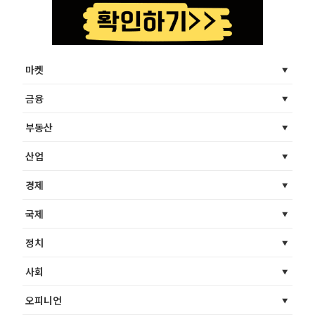
마켓
금융
부동산
산업
경제
국제
정치
사회
오피니언