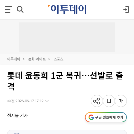
이투데이
문화·라이프
스포츠
롯데 윤동희 1군 복귀⋯선발로 출
격
수정 2026-06-17 17:12
정지윤 기자
구글 선호매체 추가