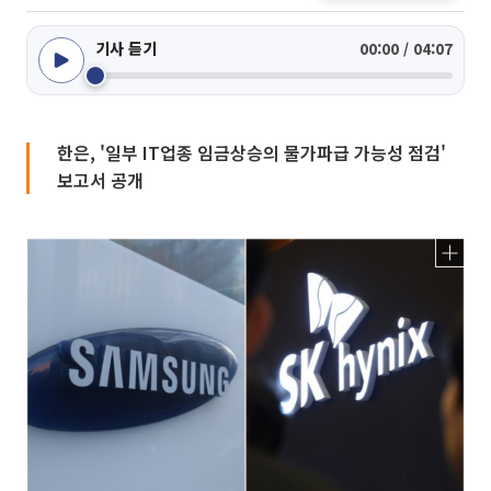
기사 듣기
00:00 / 04:07
한은, '일부 IT업종 임금상승의 물가파급 가능성 점검'
보고서 공개