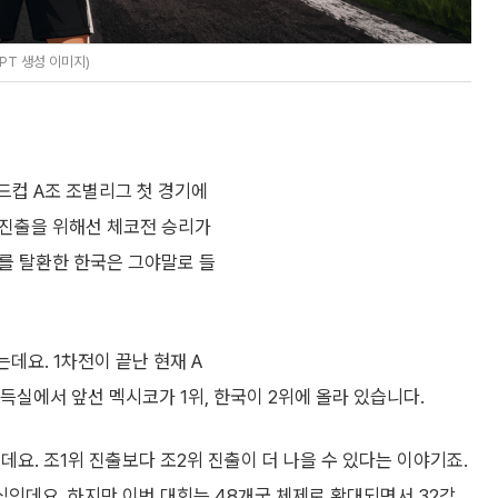
PT 생성 이미지)
월드컵 A조 조별리그 첫 경기에
강 진출을 위해선 체코전 승리가
지를 탈환한 한국은 그야말로 들
데요. 1차전이 끝난 현재 A
득실에서 앞선 멕시코가 1위, 한국이 2위에 올라 있습니다.
요. 조1위 진출보다 조2위 진출이 더 나을 수 있다는 이야기죠.
식인데요. 하지만 이번 대회는 48개국 체제로 확대되면서 32강