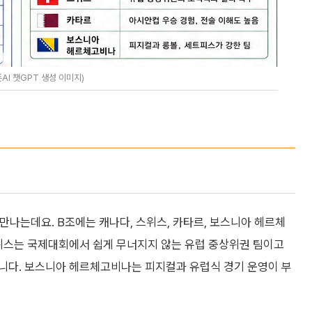
AI 챗GPT 생성 이미지)
 만나는데요. B조에는 캐나다, 스위스, 카타르, 보스니아 헤르체
스위스는 국제대회에서 쉽게 무너지지 않는 유럽 중상위권 팀이고
니다. 보스니아 헤르체고비나는 피지컬과 유럽식 경기 운영이 부