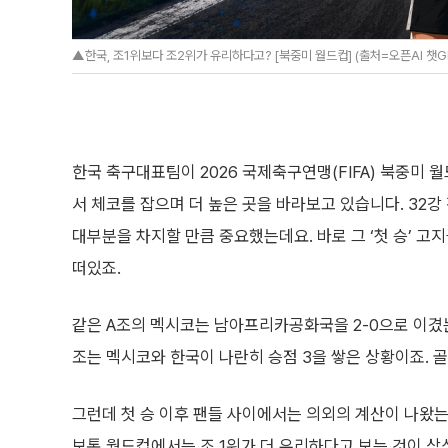
▲한국, 조1위보다 조2위가 유리하다고? [북중미 월드컵] (출처=오픈AI 챗G
한국 축구대표팀이 2026 국제축구연맹(FIFA) 북중미 
서 체코를 잡으며 더 높은 곳을 바라보고 있습니다. 32
대부분을 차지할 만큼 중요했는데요. 바로 그 ‘첫 승’ 고
떠있죠.
같은 A조의 멕시코는 남아프리카공화국을 2-0으로 이겼는
조는 멕시코와 한국이 나란히 승점 3을 쌓은 상황이죠. 골
그런데 첫 승 이후 팬들 사이에서는 의외의 계산이 나왔는데
보통 월드컵에서는 조 1위가 더 유리하다고 보는 것이 상