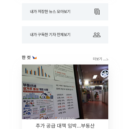
내가 저장한 뉴스 모아보기
내가 구독한 기자 전체보기
한 컷
추가 공급 대책 임박…부동산