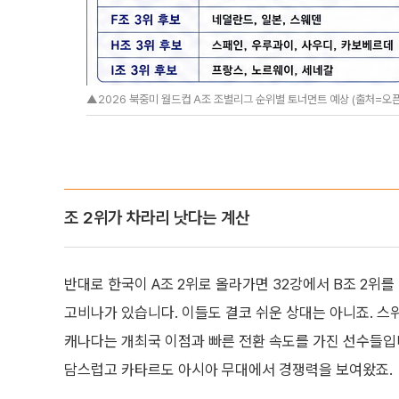
▲2026 북중미 월드컵 A조 조별리그 순위별 토너먼트 예상 (출처=오픈
조 2위가 차라리 낫다는 계산
반대로 한국이 A조 2위로 올라가면 32강에서 B조 2위를
고비나가 있습니다. 이들도 결코 쉬운 상대는 아니죠. 
캐나다는 개최국 이점과 빠른 전환 속도를 가진 선수들입
담스럽고 카타르도 아시아 무대에서 경쟁력을 보여왔죠.