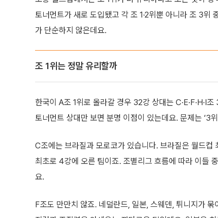
토너먼트가 새로 도입됐고 각 조 1·2위뿐 아니라 조 3위
가 단순하지 않은데요.
조 1위는 정말 유리할까
한국이 A조 1위로 올라갈 경우 32강 상대는 C·E·F·H·I
토너먼트 상대만 보면 분명 이점이 있는데요. 문제는 ‘3위
C조에는 브라질과 모로코가 있습니다. 브라질은 월드컵 
최초로 4강에 오른 팀이죠. 조별리그 흐름에 따라 이들 중
요.
F조도 만만치 않죠. 네덜란드, 일본, 스웨덴, 튀니지가 