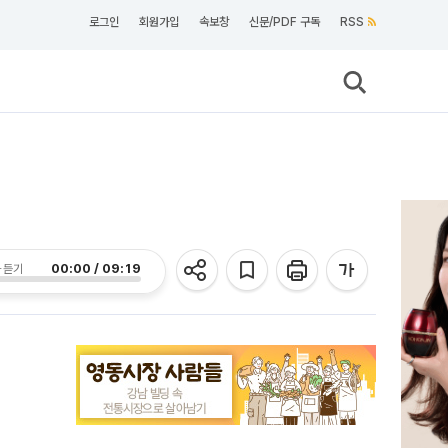
로그인
회원가입
속보창
신문/PDF 구독
RSS
00:00 / 09:19
 듣기