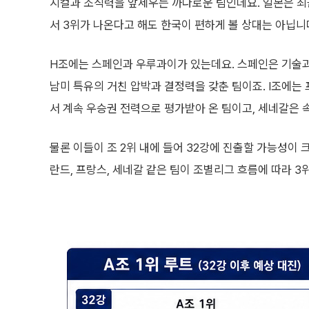
지컬과 조직력을 앞세우는 까다로운 팀인데요. 일본은 최
서 3위가 나온다고 해도 한국이 편하게 볼 상대는 아닙니
H조에는 스페인과 우루과이가 있는데요. 스페인은 기술과
남미 특유의 거친 압박과 결정력을 갖춘 팀이죠. I조에는
서 계속 우승권 전력으로 평가받아 온 팀이고, 세네갈은 
물론 이들이 조 2위 내에 들어 32강에 진출할 가능성이 크
란드, 프랑스, 세네갈 같은 팀이 조별리그 흐름에 따라 3