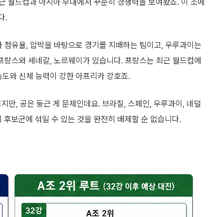
근 월드컵과 아시아 무대에서 꾸준히 경쟁력을 보여왔죠. 이 조에
다.
 점유율, 압박을 바탕으로 경기를 지배하는 팀이고, 우루과이는
 프랑스와 세네갈, 노르웨이가 있습니다. 프랑스는 최근 월드컵에
속도와 신체 능력이 강한 아프리카 강호죠.
지만, 공은 둥근 게 문제인데요. 브라질, 스페인, 우루과이, 네덜
위 후보군에 섞일 수 있는 것을 완전히 배제할 순 없습니다.