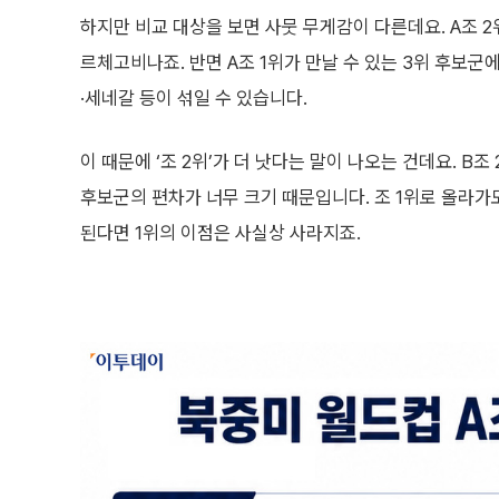
하지만 비교 대상을 보면 사뭇 무게감이 다른데요. A조 2
르체고비나죠. 반면 A조 1위가 만날 수 있는 3위 후보
·세네갈 등이 섞일 수 있습니다.
이 때문에 ‘조 2위’가 더 낫다는 말이 나오는 건데요. B조
후보군의 편차가 너무 크기 때문입니다. 조 1위로 올라가
된다면 1위의 이점은 사실상 사라지죠.