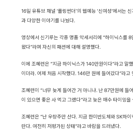
16일 유튜브 채널 ‘롤링썬더’의 웹예능 ‘신여성’에서는 
과 다양한 이야기를 나눴다.
영상에서 신기루는 각종 명품 악세서리에 “하이닉스를 8
왔다”라며 자신의 패션에 대해 설명했다.
이에 조혜련은 “지금 하이닉스가 140만원이다”라고 말했
이더라. 어제 처음 시작했다. 146만 원에 들어갔다”라고
조혜련이 “너무 늦게 들어간 거 아니냐. 난 87만원에 들
이 있으면 좋은 사 먹고 그랬다”라고 늦은 매수 타이밍을
조혜련은 “난 우량주만 산다. 지금 한미반도체와 SK하이
란다. 여전히 저평가된 상태”라고 바람을 드러냈다.