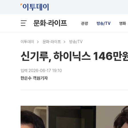
문화·라이프
관광
방송/TV
영화
이투데이
문화·라이프
방송/TV
신기루, 하이닉스 146만
입력 2026-06-17 19:10
한은수 객원기자