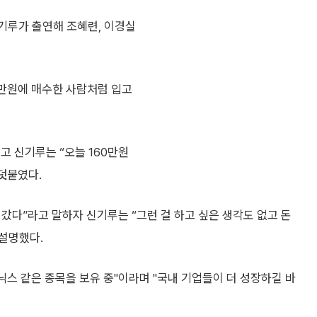
신기루가 출연해 조혜련, 이경실
만원에 매수한 사람처럼 입고
고 신기루는 “오늘 160만원
 덧붙였다.
어갔다”라고 말하자 신기루는 “그런 걸 하고 싶은 생각도 없고 돈
 설명했다.
닉스 같은 종목을 보유 중"이라며 "국내 기업들이 더 성장하길 바