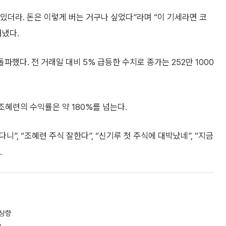
있더라. 돈은 이렇게 버는 거구나 싶었다”라며 “이 기세라면 코
러냈다.
했다. 전 거래일 대비 5% 급등한 수치로 종가는 252만 1000
조혜련의 수익률은 약 180%를 넘는다.
”, “조혜련 주식 잘한다”, “신기루 첫 주식에 대박났네”, “지금
.
줄상향