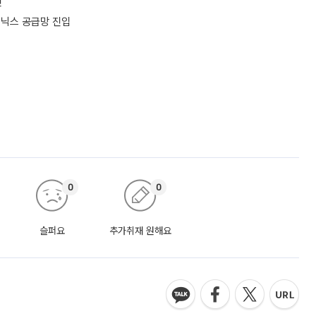
신
이닉스 공급망 진입
0
0
슬퍼요
추가취재 원해요