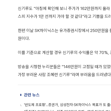
신기루도 “아침에 확인해 보니 주가가 162만원까지 올라 
스피 지수가 1만 선까지 가야 할 것 같다”라고 기쁨을 드
한편 이날 SK하이닉스는 유가증권시장에서 250만원을 돌파
원이다.
이를 기준으로 계산할 경우 신기루의 수익률은 약 70%, 
방송을 시청한 누리꾼들은 “146만원이 고점일 때가 있었다니
가장 부러운 사람 조혜련 신기루”라며 부러움을 드러냈다
관련 뉴스
'반도체 초호황'…증권가, 삼성전자·SK하이닉스 목표가 또 