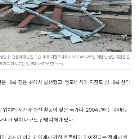
생한 뒤 건물이 파손된 모습. 미국 지질조사국(USGS)에 따르면 이날 발생한 지진은 진
가 피해 보고는 없었다. (AFP/연합뉴스)
진은 내륙 깊은 곳에서 발생했고, 인도네시아 지진도 섬 내륙 산악
 위치해 지진과 화산 활동이 잦은 국가다. 2004년에는 수마트
쓰나미가 덮쳐 대규모 인명피해가 났다.
사이 아시아 여러 지역에서 강한 흔들림이 이어졌다는 점에서 불