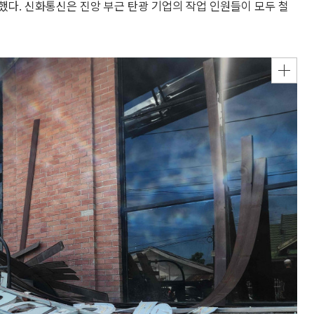
다. 신화통신은 진앙 부근 탄광 기업의 작업 인원들이 모두 철