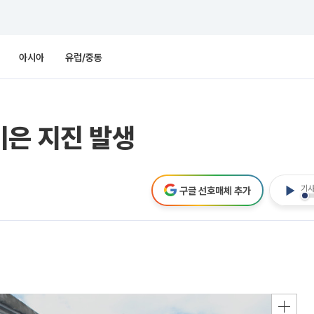
아시아
유럽/중동
이은 지진 발생
기사
구글 선호매체 추가