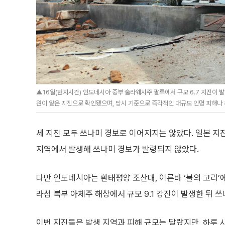
▲16일(현지시간) 인도네시아 중부 술라웨시주 팔루에서 규모 6.7 지진이 발
원이 얕은 지진으로 확인됐으며, 당시 기준으로 즉각적인 대규모 인명 피해나 추
세 지진 모두 쓰나미 경보로 이어지지는 않았다. 일본 지
지역에서 발생해 쓰나미 경보가 발령되지 않았다.
다만 인도네시아는 환태평양 조산대, 이른바 ‘불의 고리’에
라섬 북부 아체주 해상에서 규모 9.1 강진이 발생한 뒤 
이번 지진들은 발생 지역과 피해 규모는 달랐지만, 하루 