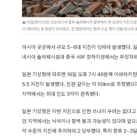
▲16일(현지시간) 인도네시아 중부 술라웨시주 팔루에서 한 남성이 지진으로 
이 대피하는 등 혼란이 빚어졌고, 한 병원에서는 환자 수십 명이 건물 밖으로 옮
아시아 곳곳에서 규모 5~6대 지진이 잇따라 발생했다. 
네시아 술라웨시섬과 중국 서부 칭하이성에서는 부상자와
일본 기상청에 따르면 16일 오후 7시 46분께 이바라키
5.5 지진이 발생했다. 진원 깊이는 약 50㎞로 추정됐
지역에서는 최대 진도 5약이 관측됐다.
일본 기상청은 이번 지진으로 인한 쓰나미 우려는 없다고
던 지역에서는 낙석이나 절벽 붕괴 가능성이 있다며 앞으로
약 수준의 지진에 주의하라고 당부했다. 특히 향후 2~3일