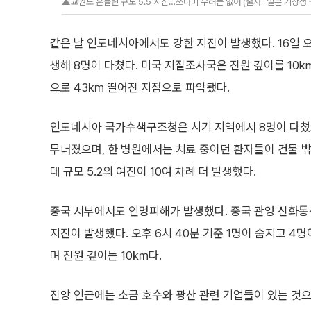
▲쿄권도 흔들린 규모 5.5 지진…쓰나미 우려는 없어 (출처=일본 기상청 
같은 날 인도네시아에서도 강한 지진이 발생했다. 16일 오전
생해 8명이 다쳤다. 미국 지질조사국은 진원 깊이를 10k
으로 43㎞ 떨어진 지점으로 파악됐다.
인도네시아 국가수색구조청은 시기 지역에서 8명이 다쳤고
무너졌으며, 한 병원에서는 치료 중이던 환자들이 건물 밖
대 규모 5.2의 여진이 10여 차례 더 발생했다.
중국 서부에서도 인명피해가 발생했다. 중국 관영 신화통신에
지진이 발생했다. 오후 6시 40분 기준 1명이 숨지고 4명이
며 진원 깊이는 10㎞다.
진앙 인근에는 소금 호수와 광산 관련 기업들이 있는 것으