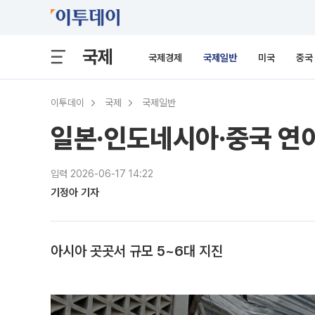
국제
국제경제
국제일반
미국
중국
이투데이
국제
국제일반
일본·인도네시아·중국 연
입력 2026-06-17 14:22
기정아 기자
아시아 곳곳서 규모 5~6대 지진