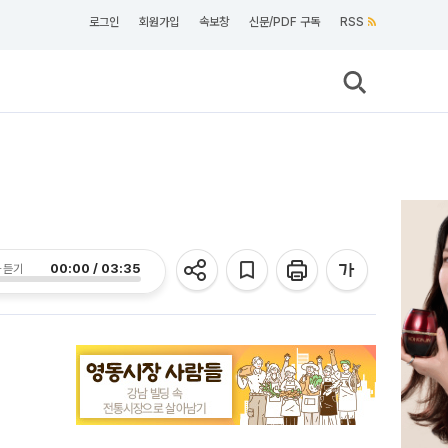
로그인
회원가입
속보창
신문/PDF 구독
RSS
00:00 / 03:35
 듣기