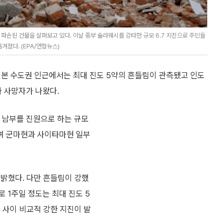
파손된 건물을 살펴보고 있다. 이날 중부 술라웨시를 강타한 규모 6.7 지진으로 주민들
겨졌다. (EPA/연합뉴스)
일본 수도권 인근에서는 최대 진도 5약의 흔들림이 관측됐고 인도
 사망자가 나왔다.
현 남부를 진원으로 하는 규모
으며 군마현과 사이타마현 일부
 밝혔다. 다만 흔들림이 강했
 1주일 정도는 최대 진도 5
 사이 비교적 강한 지진이 발