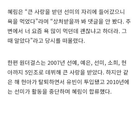
혜림은 “큰 사랑을 받던 선미의 자리에 들어갔으니
욕을 먹었다”라며 “상처받을까 봐 댓글을 안 봤다. 주
변에서 너 요즘 욕 많이 먹던데 괜찮냐고 하더라. 그
때 알았다”라고 당시를 떠올렸다.
한편 원더걸스는 2007년 선예, 예은, 선미, 소희, 현
아까지 5인조로 데뷔해 큰 사랑을 받았다. 하지만 같
은 해 현아가 탈퇴하면서 유빈이 투입됐고 2010년에
는 선미가 활동을 중단하며 혜림이 합류했다.