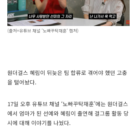
(출처=유튜브 채널 '노빠꾸탁재훈' 캡처)
원더걸스 혜림이 뒤늦은 팀 합류로 겪어야 했던 고충
을 털어놨다.
17일 오후 유튜브 채널 ‘노빠꾸탁재훈’에는 원더걸스
에서 엄마가 된 선예와 혜림이 출연해 걸그룹 활동 당
시에 대해 이야기를 나눴다.