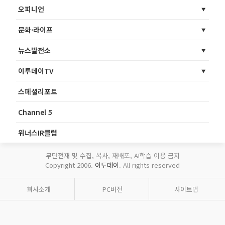
오피니언
문화·라이프
뉴스발전소
이투데이TV
스페셜리포트
Channel 5
위너스IR클럽
무단전재 및 수집, 복사, 재배포, AI학습 이용 금지
Copyright 2006.
이투데이
. All rights reserved
회사소개
PC버전
사이트맵