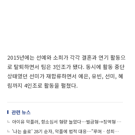
2015년에는 선예와 소희가 각각 결혼과 연기 활동으
로 탈퇴하면서 팀은 3인조가 됐다. 동시에 활동 중단
상태였던 선미가 재합류하면서 예은, 유빈, 선미, 혜
림까지 4인조로 활동을 펼쳤다.
관련 뉴스
아이유 악플러, 항소심서 형량 늘었다⋯벌금형→징역형 집유 확정
'나는 솔로' 28기 순자, 악플에 법적 대응⋯"루머ㆍ성희롱 못 참아"