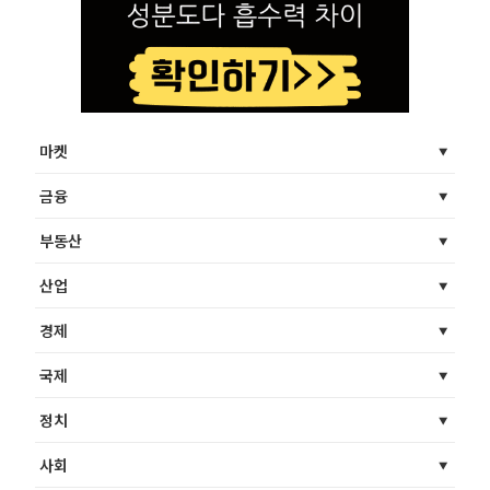
마켓
금융
부동산
산업
경제
국제
정치
사회