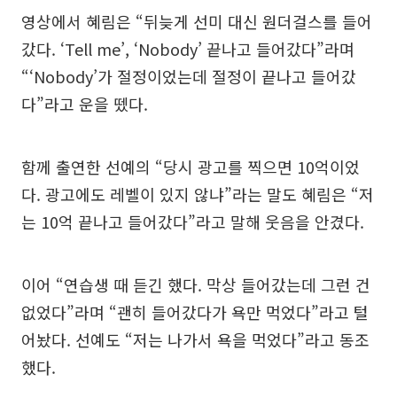
영상에서 혜림은 “뒤늦게 선미 대신 원더걸스를 들어
갔다. ‘Tell me’, ‘Nobody’ 끝나고 들어갔다”라며
“‘Nobody’가 절정이었는데 절정이 끝나고 들어갔
다”라고 운을 뗐다.
함께 출연한 선예의 “당시 광고를 찍으면 10억이었
다. 광고에도 레벨이 있지 않냐”라는 말도 혜림은 “저
는 10억 끝나고 들어갔다”라고 말해 웃음을 안겼다.
이어 “연습생 때 듣긴 했다. 막상 들어갔는데 그런 건
없었다”라며 “괜히 들어갔다가 욕만 먹었다”라고 털
어놨다. 선예도 “저는 나가서 욕을 먹었다”라고 동조
했다.