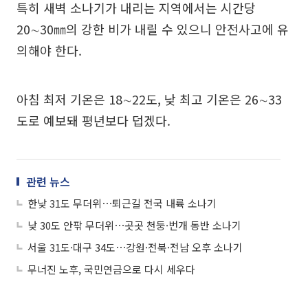
특히 새벽 소나기가 내리는 지역에서는 시간당
20∼30㎜의 강한 비가 내릴 수 있으니 안전사고에 유
의해야 한다.
아침 최저 기온은 18∼22도, 낮 최고 기온은 26∼33
도로 예보돼 평년보다 덥겠다.
관련 뉴스
한낮 31도 무더위⋯퇴근길 전국 내륙 소나기
낮 30도 안팎 무더위⋯곳곳 천둥·번개 동반 소나기
서울 31도·대구 34도⋯강원·전북·전남 오후 소나기
무너진 노후, 국민연금으로 다시 세우다