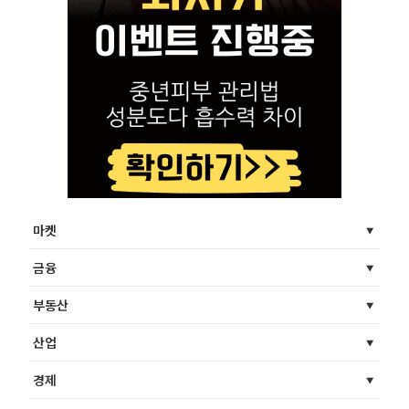
마켓
금융
부동산
산업
경제