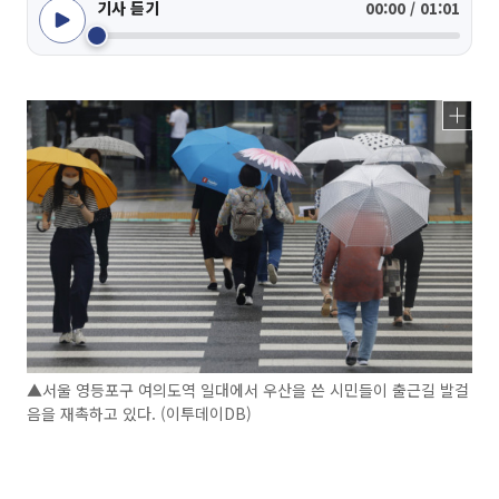
기사 듣기
00:00 / 01:01
▲서울 영등포구 여의도역 일대에서 우산을 쓴 시민들이 출근길 발걸
음을 재촉하고 있다. (이투데이DB)