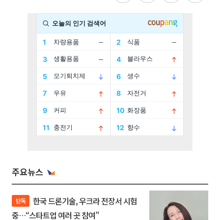
주요뉴스
한국 드론기술, 우크라 전장서 시험
단독
중…“스타트업 여러 곳 참여”