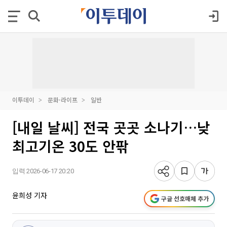
이투데이
문화·라이프
일반
[내일 날씨] 전국 곳곳 소나기…낮
최고기온 30도 안팎
입력 2026-06-17 20:20
윤희성 기자
구글 선호매체 추가