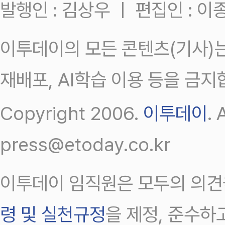
발행인 : 김상우 ㅣ 편집인 : 
이투데이의 모든 콘텐츠(기사)는
재배포, AI학습 이용 등을 금지
Copyright 2006.
이투데이
.
press@etoday.co.kr
이투데이 임직원은 모두의 의견
령 및 실천규정
을 제정, 준수하