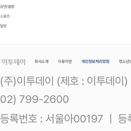
공연/출판
스포츠
일반
회사소개
이용약관
개인정보처리방침
청소년
(주)이투데이 (제호 : 이투데이
02) 799-2600
등록번호 : 서울아00197 ㅣ 등록일