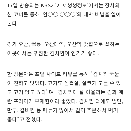
17일 방송되는 KBS2 '2TV 생생정보'에서는 장사의
신 코너를 통해 '엄○○ ○○○'의 대박 비법을 알아
본다.
경기 오산, 궐동, 오산대역, 오산역 맛집으로 꼽히는
이곳에서는 푸짐한 김치찜이 인기가 좋다.
한 방문자는 포털 사이트 리뷰를 통해 "김치찜 국물
이 진하고 맛있다. 고기도 삼겹살, 살코기 고를 수 있
고 고기 양도 많다"며 "김치찜에 잘 어울리는 김과 계
란 프라이가 무제한이라 좋았다. 김치찜 외에도 냉면,
만두, 갈비찜 등 메뉴가 많아서 같이 주문해서 먹기
좋다"고 전했다.