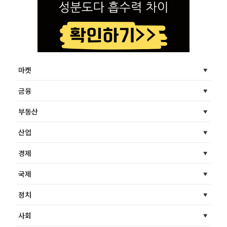
마켓
금융
부동산
산업
경제
국제
정치
사회