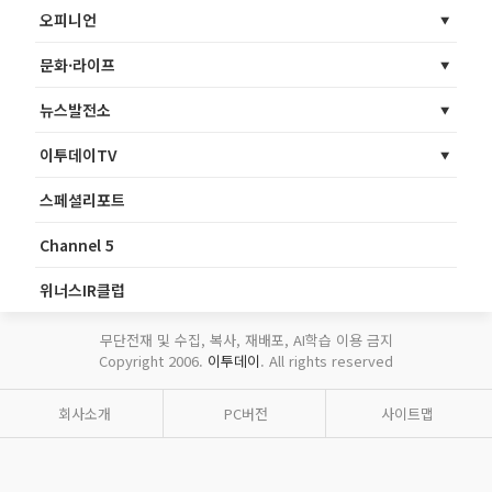
오피니언
문화·라이프
뉴스발전소
이투데이TV
스페셜리포트
Channel 5
위너스IR클럽
무단전재 및 수집, 복사, 재배포, AI학습 이용 금지
Copyright 2006.
이투데이
. All rights reserved
회사소개
PC버전
사이트맵