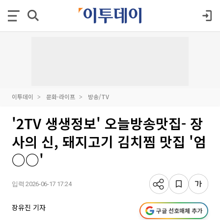
이투데이
문화·라이프
방송/TV
'2TV 생생정보' 오늘방송맛집- 장
사의 신, 돼지고기 김치찜 맛집 '엄
○○'
입력 2026-06-17 17:24
장유진 기자
구글 선호매체 추가