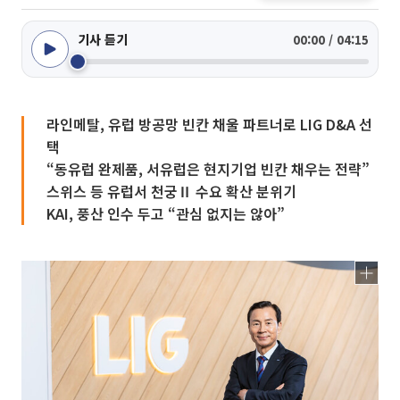
기사 듣기
00:00 / 04:15
라인메탈, 유럽 방공망 빈칸 채울 파트너로 LIG D&A 선
택
“동유럽 완제품, 서유럽은 현지기업 빈칸 채우는 전략”
스위스 등 유럽서 천궁Ⅱ 수요 확산 분위기
KAI, 풍산 인수 두고 “관심 없지는 않아”