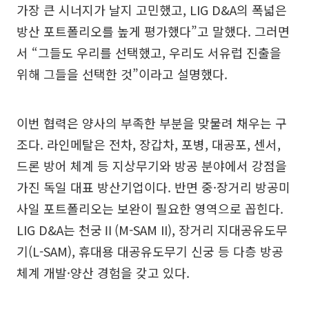
가장 큰 시너지가 날지 고민했고, LIG D&A의 폭넓은
방산 포트폴리오를 높게 평가했다”고 말했다. 그러면
서 “그들도 우리를 선택했고, 우리도 서유럽 진출을
위해 그들을 선택한 것”이라고 설명했다.
이번 협력은 양사의 부족한 부분을 맞물려 채우는 구
조다. 라인메탈은 전차, 장갑차, 포병, 대공포, 센서,
드론 방어 체계 등 지상무기와 방공 분야에서 강점을
가진 독일 대표 방산기업이다. 반면 중·장거리 방공미
사일 포트폴리오는 보완이 필요한 영역으로 꼽힌다.
LIG D&A는 천궁Ⅱ(M-SAM II), 장거리 지대공유도무
기(L-SAM), 휴대용 대공유도무기 신궁 등 다층 방공
체계 개발·양산 경험을 갖고 있다.