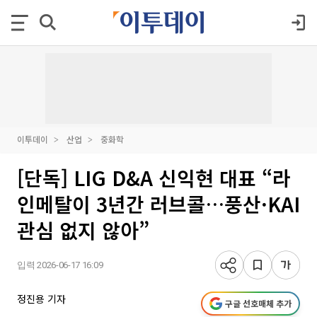
이투데이
산업
중화학
[단독] LIG D&A 신익현 대표 “라
인메탈이 3년간 러브콜…풍산·KAI
관심 없지 않아”
입력 2026-06-17 16:09
정진용 기자
구글 선호매체 추가