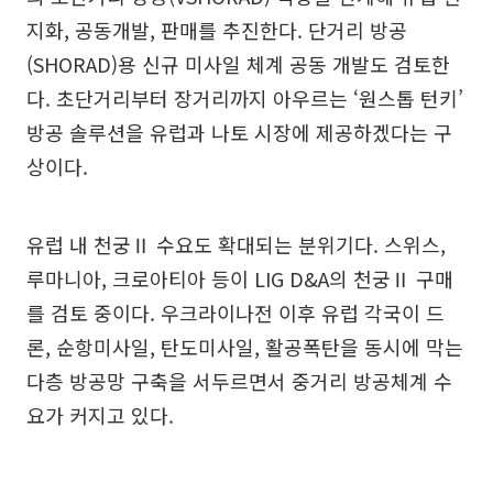
지화, 공동개발, 판매를 추진한다. 단거리 방공
(SHORAD)용 신규 미사일 체계 공동 개발도 검토한
다. 초단거리부터 장거리까지 아우르는 ‘원스톱 턴키’
방공 솔루션을 유럽과 나토 시장에 제공하겠다는 구
상이다.
유럽 내 천궁Ⅱ 수요도 확대되는 분위기다. 스위스,
루마니아, 크로아티아 등이 LIG D&A의 천궁Ⅱ 구매
를 검토 중이다. 우크라이나전 이후 유럽 각국이 드
론, 순항미사일, 탄도미사일, 활공폭탄을 동시에 막는
다층 방공망 구축을 서두르면서 중거리 방공체계 수
요가 커지고 있다.