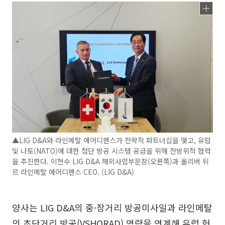
▲LIG D&A와 라인메탈 에어디펜스가 전략적 파트너십을 맺고, 유럽
및 나토(NATO)에 대한 첨단 방공 시스템 공급을 위해 전방위적 협력
을 추진한다. 이현수 LIG D&A 해외사업부문장(오른쪽)과 올리버 뒤
르 라인메탈 에어디펜스 CEO. (LIG D&A)
양사는 LIG D&A의 중·장거리 방공미사일과 라인메탈
의 초단거리 방공(VSHORAD) 역량을 연계해 유럽 현