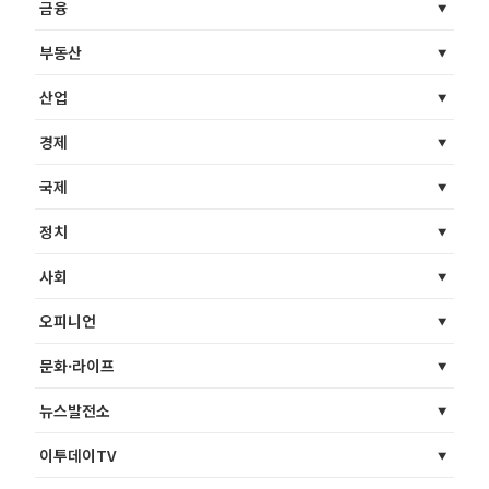
금융
부동산
산업
경제
국제
정치
사회
오피니언
문화·라이프
뉴스발전소
이투데이TV