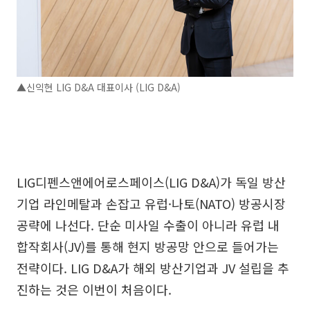
▲신익현 LIG D&A 대표이사 (LIG D&A)
LIG디펜스앤에어로스페이스(LIG D&A)가 독일 방산
기업 라인메탈과 손잡고 유럽·나토(NATO) 방공시장
공략에 나선다. 단순 미사일 수출이 아니라 유럽 내
합작회사(JV)를 통해 현지 방공망 안으로 들어가는
전략이다. LIG D&A가 해외 방산기업과 JV 설립을 추
진하는 것은 이번이 처음이다.