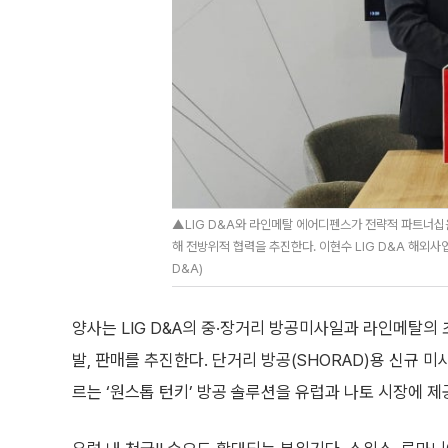
▲LIG D&A와 라인메탈 에어디펜스가 전략적 파트너십을 
해 전방위적 협력을 추진한다. 이현수 LIG D&A 해외사
D&A)
양사는 LIG D&A의 중·장거리 방공미사일과 라인메탈의 
발, 판매를 추진한다. 단거리 방공(SHORAD)용 신규
르는 ‘원스톱 턴키’ 방공 솔루션을 유럽과 나토 시장에 