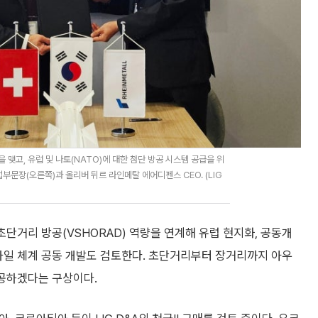
맺고, 유럽 및 나토(NATO)에 대한 첨단 방공 시스템 공급을 위
업부문장(오른쪽)과 올리버 뒤르 라인메탈 에어디펜스 CEO. (LIG
초단거리 방공(VSHORAD) 역량을 연계해 유럽 현지화, 공동개
 미사일 체계 공동 개발도 검토한다. 초단거리부터 장거리까지 아우
제공하겠다는 구상이다.