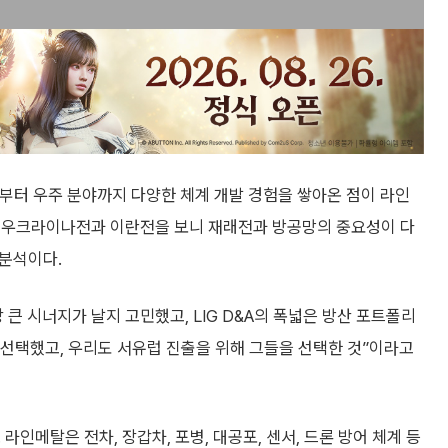
기부터 우주 분야까지 다양한 체계 개발 경험을 쌓아온 점이 라인
만 우크라이나전과 이란전을 보니 재래전과 방공망의 중요성이 다
 분석이다.
큰 시너지가 날지 고민했고, LIG D&A의 폭넓은 방산 포트폴리
 선택했고, 우리도 서유럽 진출을 위해 그들을 선택한 것”이라고
인메탈은 전차, 장갑차, 포병, 대공포, 센서, 드론 방어 체계 등