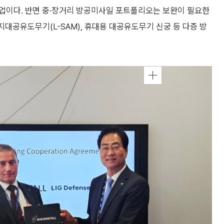
업이다. 반면 중·장거리 방공미사일 포트폴리오는 보완이 필요한
거리 지대공유도무기(L-SAM), 휴대용 대공유도무기 신궁 등 다층 방