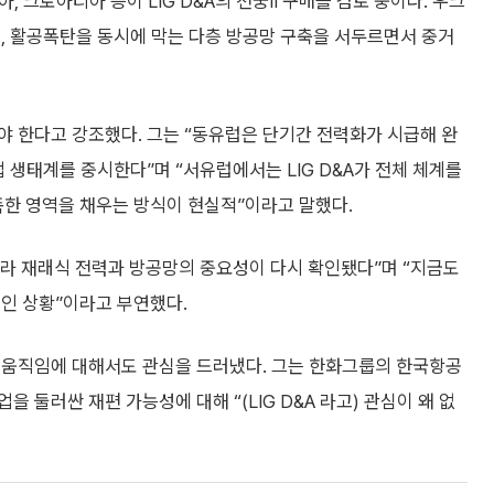
, 크로아티아 등이 LIG D&A의 천궁Ⅱ 구매를 검토 중이다. 우크
, 활공폭탄을 동시에 막는 다층 방공망 구축을 서두르면서 중거
야 한다고 강조했다. 그는 “동유럽은 단기간 전력화가 시급해 완
 생태계를 중시한다”며 “서유럽에서는 LIG D&A가 전체 체계를
한 영역을 채우는 방식이 현실적”이라고 말했다.
라 재래식 전력과 방공망의 중요성이 다시 확인됐다”며 “지금도
명인 상황”이라고 부연했다.
 움직임에 대해서도 관심을 드러냈다. 그는 한화그룹의 한국항공
업을 둘러싼 재편 가능성에 대해 “(LIG D&A 라고) 관심이 왜 없