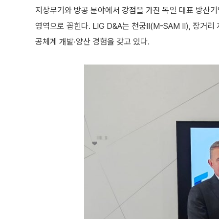
지상무기와 방공 분야에서 강점을 가진 독일 대표 방산기
영역으로 꼽힌다. LIG D&A는 천궁Ⅱ(M-SAM II), 장
공체계 개발·양산 경험을 갖고 있다.