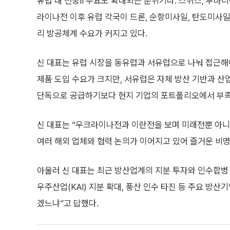
유럽 내 천궁Ⅱ 수요도 확대되는 분위기다. 스위스, 루마니아
라이나전 이후 유럽 각국이 드론, 순항미사일, 탄도미사일
리 방공체계 수요가 커지고 있다.
신 대표는 유럽 시장을 동유럽과 서유럽으로 나눠 접근해
제품 도입 수요가 크지만, 서유럽은 자체 방산 기반과 산업
단독으로 공급하기보다 현지 기업의 포트폴리오에서 부족
신 대표는 “우크라이나전과 이란전을 보며 미래전뿐 아니
여러 해외 업체와 협력 논의가 이어지고 있어 즐거운 비
아울러 신 대표는 최근 방산업계의 지분 투자와 인수합병
우주산업(KAI) 지분 확대, 풍산 인수 타진 등 주요 방산기
겠느냐”고 답했다.