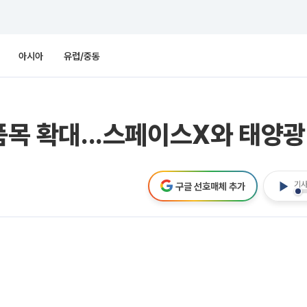
아시아
유럽/중동
품목 확대...스페이스X와 태양광
기사
구글 선호매체 추가