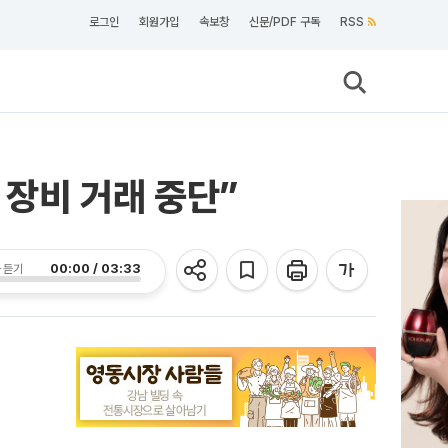
로그인
회원가입
속보창
신문/PDF 구독
RSS
 장비 거래 중단”
00:00 / 03:33
 듣기