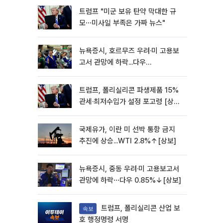
트럼프 "미군 보유 탄약 막대한 규
모⋯미사일 부족은 가짜 뉴스"
뉴욕증시, 호르무즈 우려·미 고용보
고서 관망에 하락...다우
0.85%↓[종합]
트럼프, 폴리실리콘 파생제품 15%
관세·최저수입가 설정 포고령 [상
보]
국제유가, 이란 미 선박 통항 금지
추진에 상승...WTI 2.8%↑[상보]
뉴욕증시, 중동 우려·미 고용보고서
관망에 하락⋯다우 0.85%↓[상보]
트럼프, 폴리실리콘 산업 보
속보
호 행정명령 서명