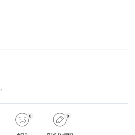
”
0
0
슬퍼요
추가취재 원해요