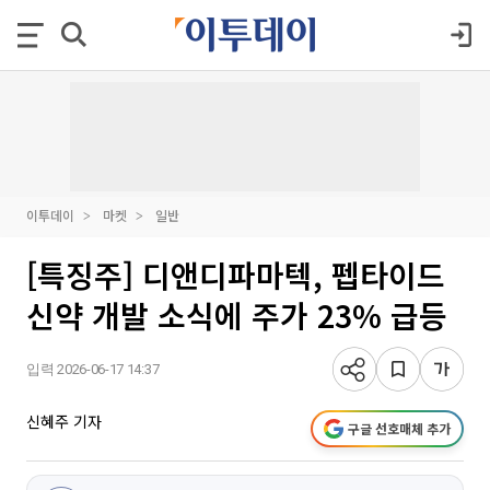
이투데이
마켓
일반
[특징주] 디앤디파마텍, 펩타이드
신약 개발 소식에 주가 23% 급등
입력 2026-06-17 14:37
신혜주 기자
구글 선호매체 추가