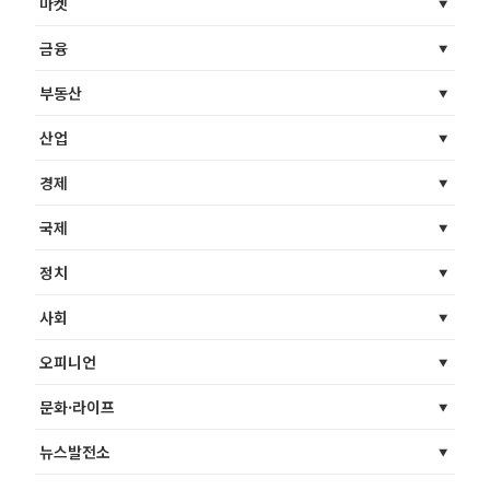
마켓
금융
부동산
산업
경제
국제
정치
사회
오피니언
문화·라이프
뉴스발전소