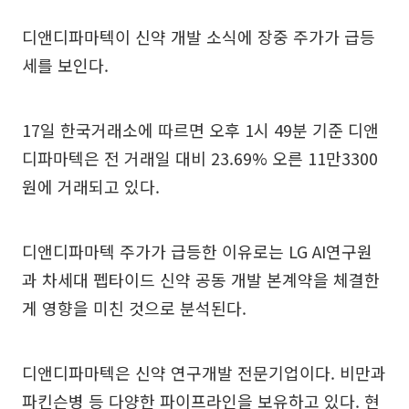
디앤디파마텍이 신약 개발 소식에 장중 주가가 급등
세를 보인다.
17일 한국거래소에 따르면 오후 1시 49분 기준 디앤
디파마텍은 전 거래일 대비 23.69% 오른 11만3300
원에 거래되고 있다.
디앤디파마텍 주가가 급등한 이유로는 LG AI연구원
과 차세대 펩타이드 신약 공동 개발 본계약을 체결한
게 영향을 미친 것으로 분석된다.
디앤디파마텍은 신약 연구개발 전문기업이다. 비만과
파킨슨병 등 다양한 파이프라인을 보유하고 있다. 현