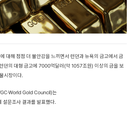
에 대해 점점 더 불안감을 느끼면서 런던과 뉴욕의 금고에서 금
런던의 대형 금고에 7000억달러(약 1057조원) 이상의 금을 보
선물시장이다.
rld Gold Council)는
례 설문조사 결과를 발표했다.