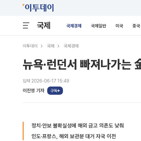
국제
국제경제
국제일반
미국
중국
이투데이
국제
국제경제
뉴욕·런던서 빠져나가는 金
입력 2026-06-17 15:49
이진영 기자
구독
정치·안보 불확실성에 해외 금고 의존도 낮춰
인도·프랑스, 해외 보관분 대거 자국 이전