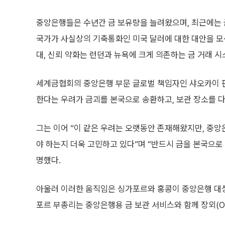
중앙은행들은 수년간 금 보유량을 늘려왔으며, 최근에는 금
국가가 사실상의 기축통화인 미국 달러에 대한 대안을 모색
대, 신뢰 약화는 런던과 뉴욕에 크게 의존하는 금 거래 시
세계금협회의 중앙은행 부문 글로벌 책임자인 샤오카이 판
한다는 우려가 금괴를 본국으로 송환하고, 보관 장소를 
그는 이어 “이 같은 우려는 오랫동안 존재해왔지만, 중
야 하는지 더욱 고민하고 있다”며 “반드시 금을 본국으로
명했다.
아울러 이러한 움직임은 싱가포르와 홍콩이 중앙은행 대상 
포르 부총리는 중앙은행용 금 보관 서비스와 함께 장외(O