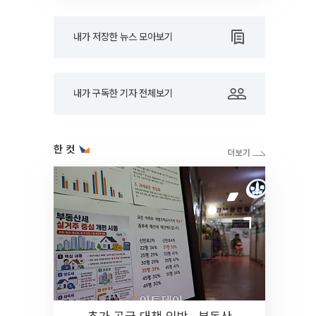
내가 저장한 뉴스 모아보기
내가 구독한 기자 전체보기
한 컷