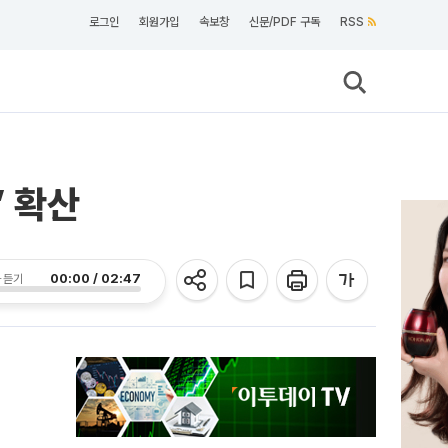
로그인
회원가입
속보창
신문/PDF 구독
RSS
 확산
00:00 / 02:47
 듣기