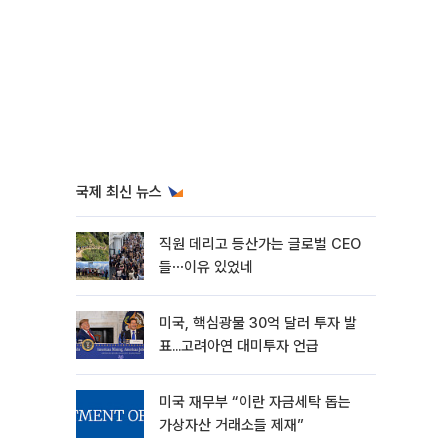
국제 최신 뉴스
직원 데리고 등산가는 글로벌 CEO
들⋯이유 있었네
미국, 핵심광물 30억 달러 투자 발
표...고려아연 대미투자 언급
미국 재무부 “이란 자금세탁 돕는
가상자산 거래소들 제재”