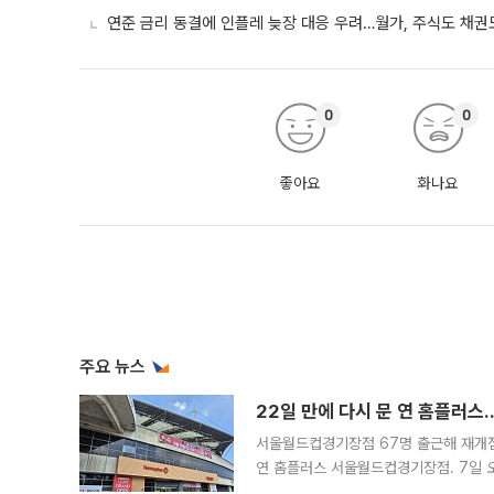
연준 금리 동결에 인플레 늦장 대응 우려…월가, 주식도 채권도
0
0
좋아요
화나요
주요 뉴스
22일 만에 다시 문 연 홈플러스
서울월드컵경기장점 67명 출근해 재개점 
연 홈플러스 서울월드컵경기장점. 7일 
우유, 과일 같은 신선식품이 차근차근 자