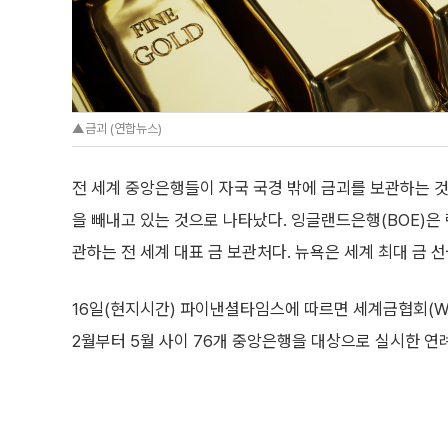
▲금괴 (연합뉴스)
전 세계 중앙은행들이 자국 국경 밖에 금괴를 보관하는 것
을 빼내고 있는 것으로 나타났다. 잉글랜드은행(BOE)은 
관하는 전 세계 대표 금 보관처다. 뉴욕은 세계 최대 금 
16일(현지시간) 파이낸셜타임스에 따르면 세계금협회(WGC·Wo
2월부터 5월 사이 76개 중앙은행을 대상으로 실시한 연