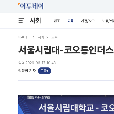
사회
법조
교육
사건/사고
노동/취
이투데이
사회
교육
서울시립대-코오롱인더스트리
입력 2026-06-17 10:43
강문정 기자
구독