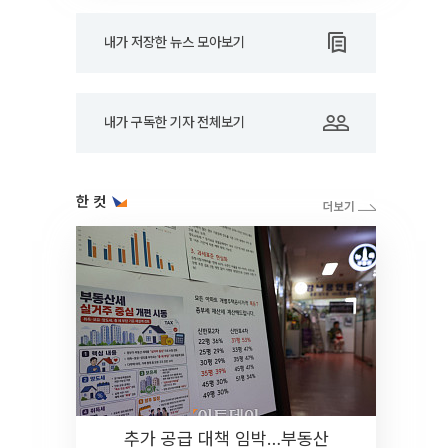
내가 저장한 뉴스 모아보기
내가 구독한 기자 전체보기
한 컷
추가 공급 대책 임박…부동산