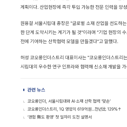
계획이다. 산업현장에 즉각 투입 가능한 전문 인력을 양
원용걸 서울시립대 총장은 "글로벌 소재 산업을 선도하는
한 단계 도약시키는 계기가 될 것"이라며 "기업 현장의 
전에 기여하는 산학협력 모델을 만들겠다"고 말했다.
허성 코오롱인더스트리 대표이사는 "코오롱인더스트리는 다양
시립대의 우수한 연구 인프라와 협력해 신소재 개발을 가
관련 뉴스
코오롱인더, 서울시립대와 AI·소재 산학 협력 ‘맞손’
코오롱인더스트리, 1Q 영업익 619억원…전년比 129%↑
‘경험 無도 환영’ 첫 일자리 도전 설명서