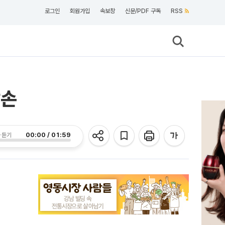
로그인
회원가입
속보창
신문/PDF 구독
RSS
맞손
00:00 / 01:59
 듣기