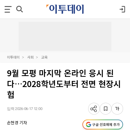
이투데이
사회
교육
9월 모평 마지막 온라인 응시 된
다…2028학년도부터 전면 현장시
험
입력 2026-06-17 12:00
손현경 기자
구글 선호매체 추가