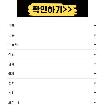
마켓
금융
부동산
산업
경제
국제
정치
사회
오피니언