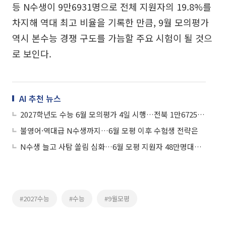
등 N수생이 9만6931명으로 전체 지원자의 19.8%를
차지해 역대 최고 비율을 기록한 만큼, 9월 모의평가
역시 본수능 경쟁 구도를 가늠할 주요 시험이 될 것으
로 보인다.
AI 추천 뉴스
2027학년도 수능 6월 모의평가 4일 시행…전북 1만6725명 응시
불영어·역대급 N수생까지…6월 모평 이후 수험생 전략은
N수생 늘고 사탐 쏠림 심화…6월 모평 지원자 48만명대로 감소
#2027수능
#수능
#9월모평