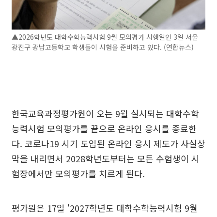
▲2026학년도 대학수학능력시험 9월 모의평가 시행일인 3일 서울
광진구 광남고등학교 학생들이 시험을 준비하고 있다. (연합뉴스)
한국교육과정평가원이 오는 9월 실시되는 대학수학
능력시험 모의평가를 끝으로 온라인 응시를 종료한
다. 코로나19 시기 도입된 온라인 응시 제도가 사실상
막을 내리면서 2028학년도부터는 모든 수험생이 시
험장에서만 모의평가를 치르게 된다.
평가원은 17일 '2027학년도 대학수학능력시험 9월