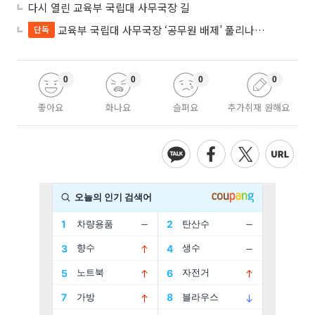
다시 열린 교육부 국립대 사무국장 길
교육부 국립대 사무국장 ‘공무원 배제’ 풀리나…응시자격 다시 열렸다
단독
0
0
0
0
좋아요
화나요
슬퍼요
추가취재 원해요