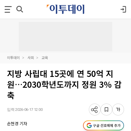
이투데이
사회
교육
지방 사립대 15곳에 연 50억 지
원…2030학년도까지 정원 3% 감
축
입력 2026-06-17 12:00
손현경 기자
구글 선호매체 추가