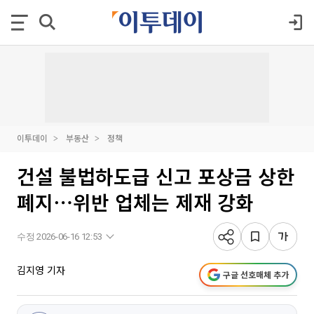
이투데이
부동산
정책
건설 불법하도급 신고 포상금 상한
폐지⋯위반 업체는 제재 강화
수정 2026-06-16 12:53
김지영 기자
구글 선호매체 추가