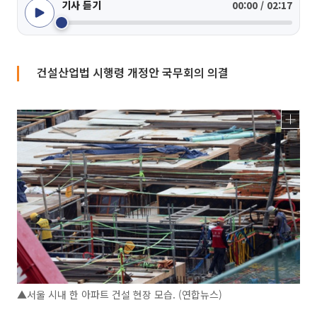
기사 듣기
00:00 / 02:17
건설산업법 시행령 개정안 국무회의 의결
▲서울 시내 한 아파트 건설 현장 모습. (연합뉴스)