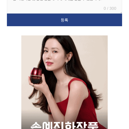
0 / 300