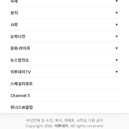
국제
정치
사회
오피니언
문화·라이프
뉴스발전소
이투데이TV
스페셜리포트
Channel 5
위너스IR클럽
무단전재 및 수집, 복사, 재배포, AI학습 이용 금지
Copyright 2006.
이투데이
. All rights reserved