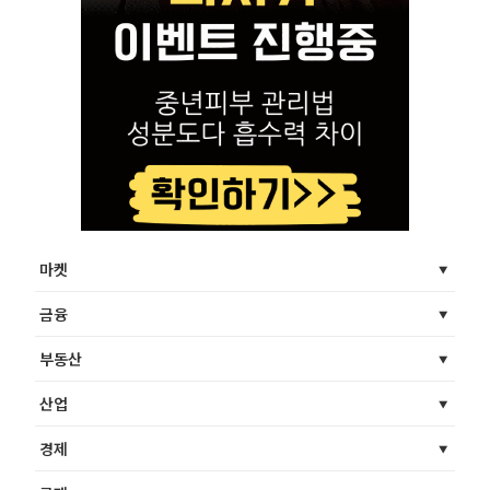
마켓
금융
부동산
산업
경제