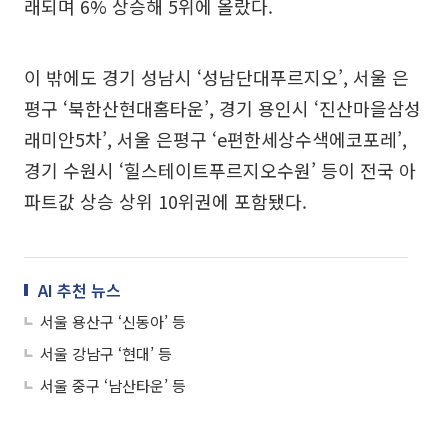
래되며 6% 상승해 5위에 올랐다.
이 밖에도 경기 성남시 ‘성남단대푸르지오’, 서울 은
평구 ‘북한산현대홈타운’, 경기 용인시 ‘진산마을삼성
래미안5차’, 서울 은평구 ‘e편한세상수색에코포레’,
경기 수원시 ‘힐스테이트푸르지오수원’ 등이 전국 아
파트값 상승 상위 10위권에 포함됐다.
AI 추천 뉴스
서울 용산구 ‘신동아’ 등
서울 강남구 ‘현대’ 등
서울 중구 ‘남산타운’ 등