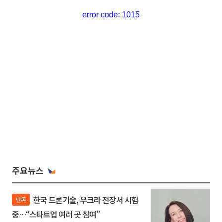
주요뉴스
한국 드론기술, 우크라 전장서 시험
단독
중…“스타트업 여러 곳 참여”