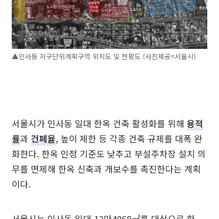
▲인사동 지구단위계획구역 위치도 및 현황도 (사진제공=서울시)
서울시가 인사동 일대 한옥 건축 활성화를 위해
용적
률
과
건폐율
, 높이 제한 등 각종 건축 규제를 대폭 완
화한다. 한옥 인정 기준도 낮추고 부설주차장 설치 의
무를 면제해 한옥 신축과 개보수를 촉진한다는 계획
이다.
서울시는 인사동 일대 12만4068㎡를 대상으로 한