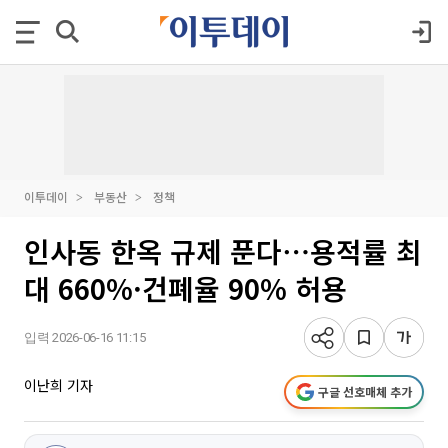
이투데이
부동산
정책
인사동 한옥 규제 푼다⋯용적률 최
대 660%·건폐율 90% 허용
입력 2026-06-16 11:15
이난희 기자
구글 선호매체 추가