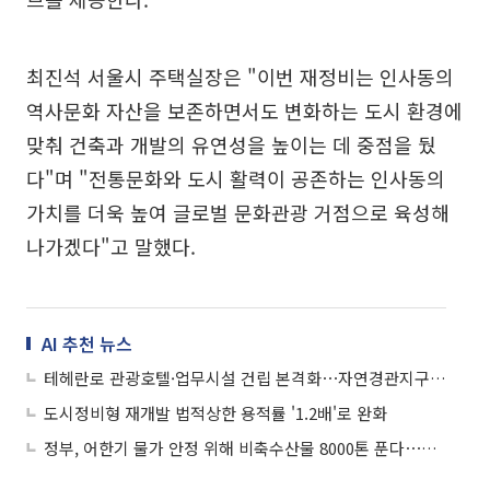
최진석 서울시 주택실장은 "이번 재정비는 인사동의
역사문화 자산을 보존하면서도 변화하는 도시 환경에
맞춰 건축과 개발의 유연성을 높이는 데 중점을 뒀
다"며 "전통문화와 도시 활력이 공존하는 인사동의
가치를 더욱 높여 글로벌 문화관광 거점으로 육성해
나가겠다"고 말했다.
AI 추천 뉴스
테헤란로 관광호텔·업무시설 건립 본격화⋯자연경관지구 규제 완화도 추진
도시정비형 재개발 법적상한 용적률 '1.2배'로 완화
정부, 어한기 물가 안정 위해 비축수산물 8000톤 푼다⋯역대 최대