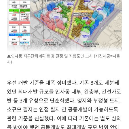
▲인사동 지구단위계획 변경 결정 및 지형도면 고시 (사진제공=서울
시)
우선 개발 기준을 대폭 정비했다. 기존 8개로 세분돼
있던 최대개발 규모를 인사동 내부, 완충부, 간선가로
변 등 3개 유형으로 단순화했다. 맹지와 부정형 토지,
소규모 필지는 인접 필지 간 공동개발이 가능하도록
관련 기준을 신설했다. 이에 따라 기존에는 별도 심의
를 받아야 했던 공동개발도 최대개발 규모 범위 안에