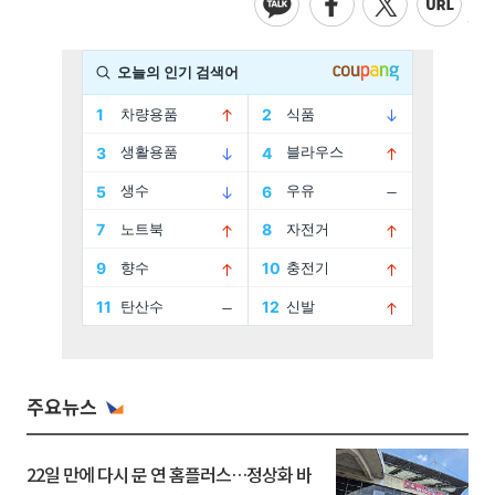
주요뉴스
22일 만에 다시 문 연 홈플러스…정상화 바