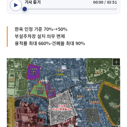
기사 듣기
00:00 / 03:51
한옥 인정 기준 70%→50%
부설주차장 설치 의무 면제
용적률 최대 660%·건폐율 최대 90%