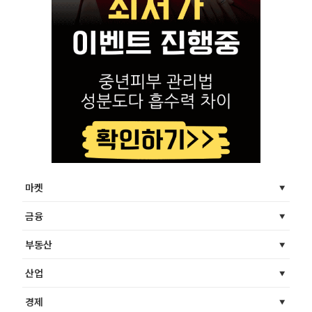
마켓
금융
부동산
산업
경제