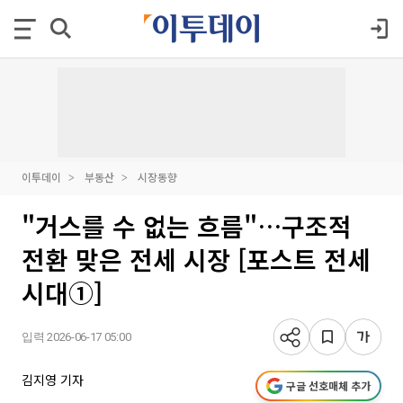
이투데이
부동산
시장동향
"거스를 수 없는 흐름"…구조적
전환 맞은 전세 시장 [포스트 전세
시대①]
입력 2026-06-17 05:00
김지영 기자
구글 선호매체 추가