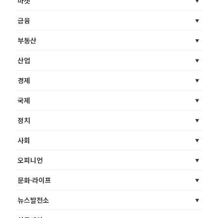
마켓
금융
부동산
산업
경제
국제
정치
사회
오피니언
문화·라이프
뉴스발전소