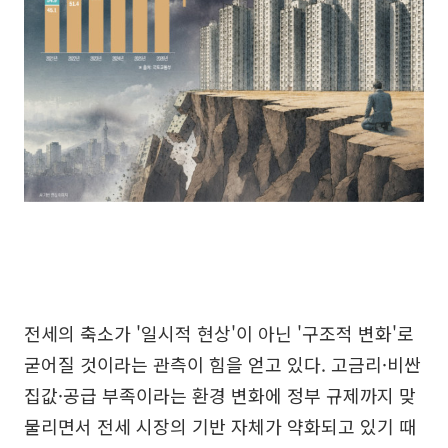
전세의 축소가 '일시적 현상'이 아닌 '구조적 변화'로
굳어질 것이라는 관측이 힘을 얻고 있다. 고금리·비싼
집값·공급 부족이라는 환경 변화에 정부 규제까지 맞
물리면서 전세 시장의 기반 자체가 약화되고 있기 때