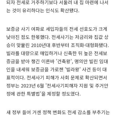
되자 전세로 거주하기보다 서둘러 내 집 마련에 나서
는 것이 유리하다는 인식도 확산됐다.
보증금 사기 여파로 세입자들의 전세 선호도가 크게
낮아진 점도 한몫했다. 전세사기는 저금리와 집값 상
승이 맞물린 2010년대 후반부터 조직화·대형화됐다.
빌라를 대량으로 매입하거나 신축한 뒤 높은 전세보
증금을 받아 챙긴 이른바 '건축왕', 명의만 빌린 임대
인을 내세워 보증금을 가로챈 '빌라왕' 사건 등이 대
표적이다. 전세사기 피해가 사회 문제로 확산되면서
정부는 2023년 6월 '전세사기피해자 지원 및 주거안
정에 관한 특별법'을 제정할 정도였다.
새 정부 들어 거센 정책 변화도 전세 감소를 부추기는